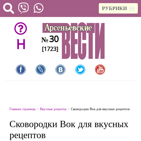
РУБРИКИ
30
№
H
[1723]
Главная страница
Вкусные рецепты
Сковородки Вок для вкусных рецептов
Сковородки Вок для вкусных
рецептов