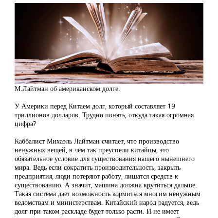
М.Лайтман об американском долге.
У Америки перед Китаем долг, который составляет 19
триллионов долларов. Трудно понять, откуда такая огромная
цифра?
Каббалист Михаэль Лайтман считает, что производство
ненужных вещей, в чём так преуспели китайцы, это
обязательное условие для существования нашего нынешнего
мира. Ведь если сократить производительность, закрыть
предприятия, люди потеряют работу, лишатся средств к
существованию. А значит, машина должна крутиться дальше.
Такая система дает возможность кормиться многим ненужным
ведомствам и министерствам. Китайский народ радуется, ведь
долг при таком раскладе будет только расти. И не имеет