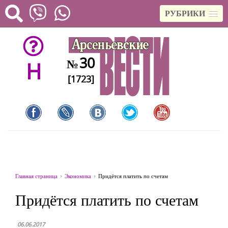
РУБРИКИ
30
№
H
[1723]
Главная страница
Экономика
Придётся платить по счетам
Придётся платить по счетам
06.06.2017