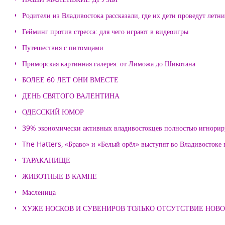
Родители из Владивостока рассказали, где их дети проведут летн
Гейминг против стресса: для чего играют в видеоигры
Путешествия с питомцами
Приморская картинная галерея: от Лиможа до Шикотана
БОЛЕЕ 60 ЛЕТ ОНИ ВМЕСТЕ
ДЕНЬ СВЯТОГО ВАЛЕНТИНА
ОДЕССКИЙ ЮМОР
39% экономически активных владивостокцев полностью игнорир
The Hatters, «Браво» и «Белый орёл» выступят во Владивостоке
ТАРАКАНИЩЕ
ЖИВОТНЫЕ В КАМНЕ
Масленица
ХУЖЕ НОСКОВ И СУВЕНИРОВ ТОЛЬКО ОТСУТСТВИЕ НОВ