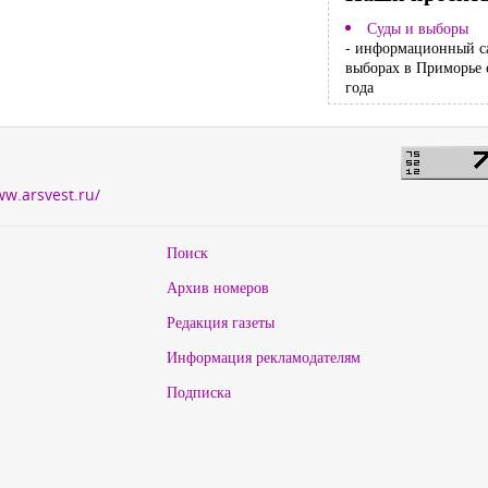
Суды и выборы
- информационный с
выборах в Приморье 
года
ww.arsvest.ru/
Поиск
Архив номеров
Редакция газеты
Информация рекламодателям
Подписка