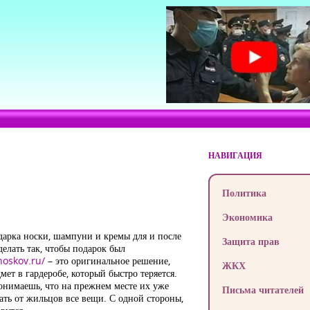
НАВИГАЦИЯ
Политика
Экономика
дарка носки, шампуни и кремы для и после
Защита прав
делать так, чтобы подарок был
noskov.ru/
– это оригинальное решение,
ЖКХ
ет в гардеробе, который быстро теряется.
 понимаешь, что на прежнем месте их уже
Письма читателей
тать от жильцов все вещи. С одной стороны,