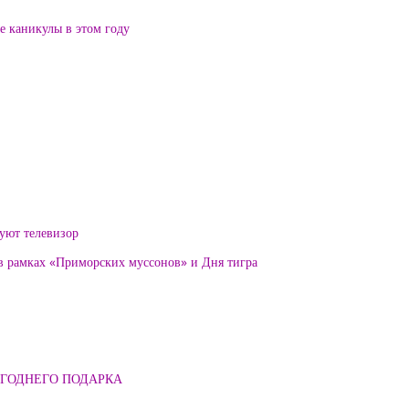
ие каникулы в этом году
уют телевизор
 в рамках «Приморских муссонов» и Дня тигра
ОГОДНЕГО ПОДАРКА