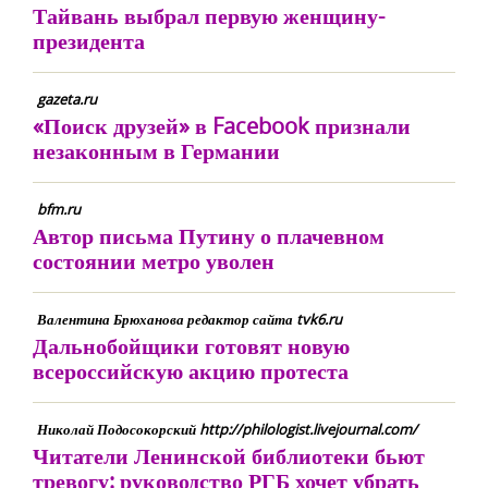
Тайвань выбрал первую женщину-
президента
gazeta.ru
«Поиск друзей» в Facebook признали
незаконным в Германии
bfm.ru
Автор письма Путину о плачевном
состоянии метро уволен
Валентина Брюханова редактор сайта tvk6.ru
Дальнобойщики готовят новую
всероссийскую акцию протеста
Николай Подосокорский http://philologist.livejournal.com/
Читатели Ленинской библиотеки бьют
тревогу: руководство РГБ хочет убрать