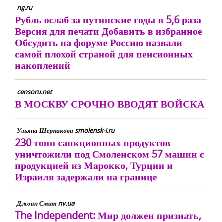
ng.ru
Рубль ослаб за путинские годы в 5,6 раза
Версия для печати Добавить в избранное
Обсудить на форуме Россию назвали
самой плохой страной для пенсионных
накоплений
censoru.net
В МОСКВУ СРОЧНО ВВОДЯТ ВОЙСКА
Ульяна Шерпакова smolensk-i.ru
230 тонн санкционных продуктов
уничтожили под Смоленском 57 машин с
продукцией из Марокко, Турции и
Израиля задержали на границе
Джоан Смит nv.ua
The Independent: Мир должен признать,