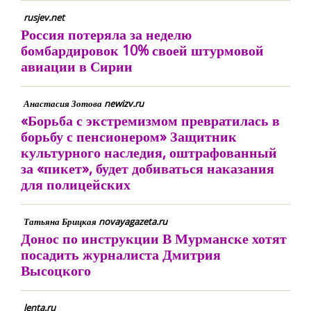
rusjev.net
Россия потеряла за неделю
бомбардировок 10% своей штурмовой
авиации в Сирии
Анастасия Зотова newizv.ru
«Борьба с экстремизмом превратилась в
борьбу с пенсионером» Защитник
культурного наследия, оштрафованный
за «пикет», будет добиваться наказания
для полицейских
Татьяна Брицкая novayagazeta.ru
Донос по инструкции В Мурманске хотят
посадить журналиста Дмитрия
Высоцкого
lenta.ru