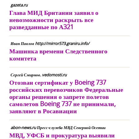
gazeta.ru
Глава МИД Британии заявил о
невозможности раскрыть все
разведданные по А321
Иван Павлов http://mirror573.graniru.info/
Машинка времени Следственного
комитета
Сергей Смирнов. vedomosti.ru
Отозван сертификат у Boeing 737
российских перевозчиков Федеральные
органы решения о запрете полетов
самолетов Boeing 737 не принимали,
заявляют в Росавиации
abon-news.ru Пресс-служба МВД Северной Осетии
МВД, УФСБ и прокуратура выявили