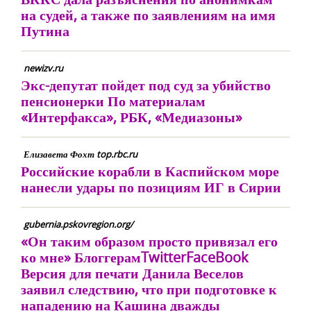
на судей, а также по заявлениям на имя
Путина
newizv.ru
Экс-депутат пойдет под суд за убийство
пенсионерки По материалам
«Интерфакса», РБК, «Медиазоны»
Елизавета Фохт top.rbc.ru
Российские корабли в Каспийском море
нанесли удары по позициям ИГ в Сирии
gubernia.pskovregion.org/
«Он таким образом просто привязал его
ко мне» БлоггерамTwitterFaceBook
Версия для печати Данила Веселов
заявил следствию, что при подготовке к
нападению на Кашина дважды