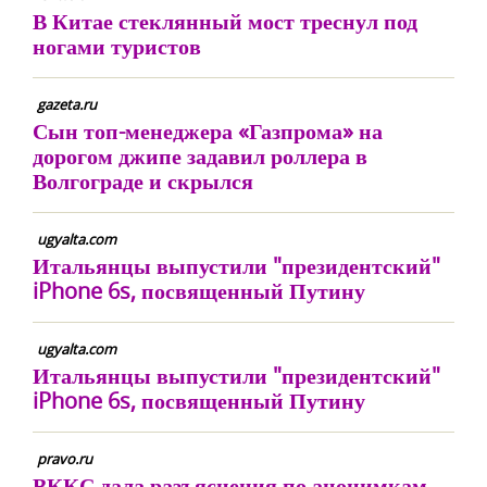
В Китае стеклянный мост треснул под
ногами туристов
gazeta.ru
Сын топ-менеджера «Газпрома» на
дорогом джипе задавил роллера в
Волгограде и скрылся
ugyalta.com
Итальянцы выпустили "президентский"
iPhone 6s, посвященный Путину
ugyalta.com
Итальянцы выпустили "президентский"
iPhone 6s, посвященный Путину
pravo.ru
ВККС дала разъяснения по анонимкам