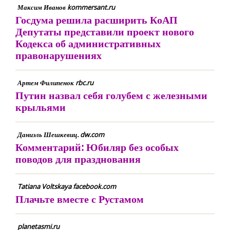
Максим Иванов kommersant.ru
Госдума решила расширить КоАП
Депутаты представили проект нового
Кодекса об административных
правонарушениях
Артем Филипенок rbc.ru
Путин назвал себя голубем с железными
крыльями
Даниэль Шешкевиц. dw.com
Комментарий: Юбиляр без особых
поводов для празднования
Tatiana Voltskaya facebook.com
Плачьте вместе с Рустамом
planetasmi.ru