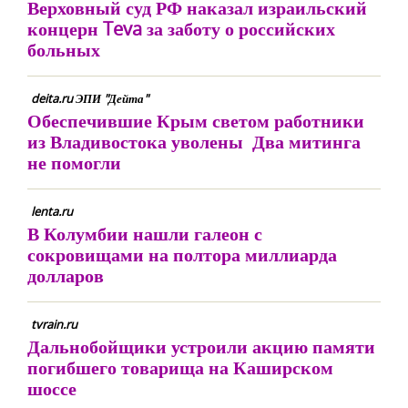
Верховный суд РФ наказал израильский
концерн Teva за заботу о российских
больных
deita.ru ЭПИ "Дейта"
Обеспечившие Крым светом работники
из Владивостока уволены Два митинга
не помогли
lenta.ru
В Колумбии нашли галеон с
сокровищами на полтора миллиарда
долларов
tvrain.ru
Дальнобойщики устроили акцию памяти
погибшего товарища на Каширском
шоссе