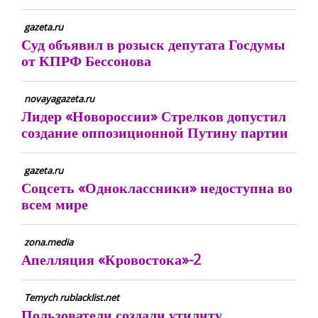
gazeta.ru
Суд объявил в розыск депутата Госдумы
от КПРФ Бессонова
novayagazeta.ru
Лидер «Новороссии» Стрелков допустил
создание оппозиционной Путину партии
gazeta.ru
Соцсеть «Одноклассники» недоступна во
всем мире
zona.media
Апелляция «Кровостока»-2
Temych rublacklist.net
Пользователи создали утилиту,