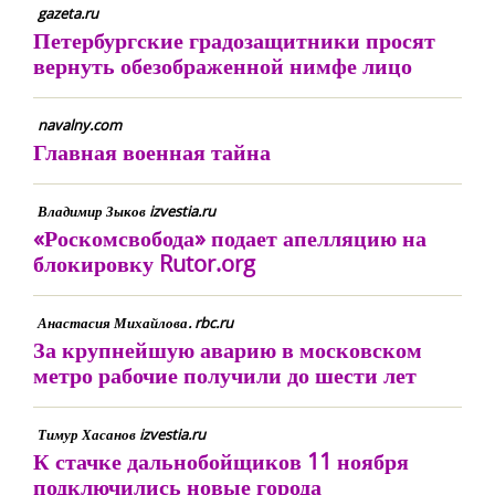
gazeta.ru
Петербургские градозащитники просят
вернуть обезображенной нимфе лицо
navalny.com
Главная военная тайна
Владимир Зыков izvestia.ru
«Роскомсвобода» подает апелляцию на
блокировку Rutor.org
Анастасия Михайлова. rbc.ru
За крупнейшую аварию в московском
метро рабочие получили до шести лет
Тимур Хасанов izvestia.ru
К стачке дальнобойщиков 11 ноября
подключились новые города