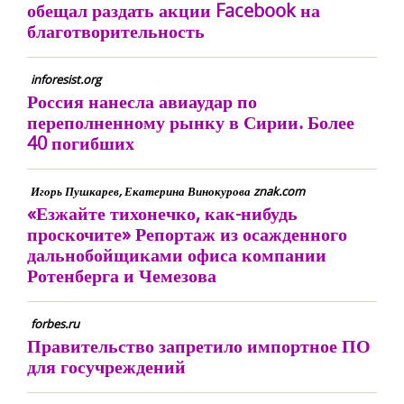
обещал раздать акции Facebook на
благотворительность
inforesist.org
Россия нанесла авиаудар по
переполненному рынку в Сирии. Более
40 погибших
Игорь Пушкарев, Екатерина Винокурова znak.com
«Езжайте тихонечко, как-нибудь
проскочите» Репортаж из осажденного
дальнобойщиками офиса компании
Ротенберга и Чемезова
forbes.ru
Правительство запретило импортное ПО
для госучреждений