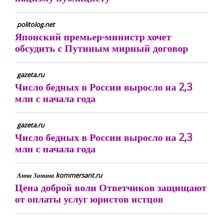
politolog.net
Японский премьер-министр хочет
обсудить с Путиным мирный договор
gazeta.ru
Число бедных в России выросло на 2,3
млн с начала года
gazeta.ru
Число бедных в России выросло на 2,3
млн с начала года
Анна Занина kommersant.ru
Цена доброй воли Ответчиков защищают
от оплаты услуг юристов истцов