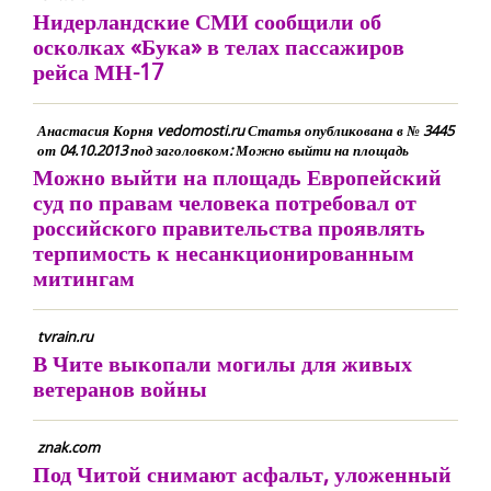
Нидерландские СМИ сообщили об
осколках «Бука» в телах пассажиров
рейса МН-17
Анастасия Корня vedomosti.ru Статья опубликована в № 3445
от 04.10.2013 под заголовком: Можно выйти на площадь
Можно выйти на площадь Европейский
суд по правам человека потребовал от
российского правительства проявлять
терпимость к несанкционированным
митингам
tvrain.ru
В Чите выкопали могилы для живых
ветеранов войны
znak.com
Под Читой снимают асфальт, уложенный