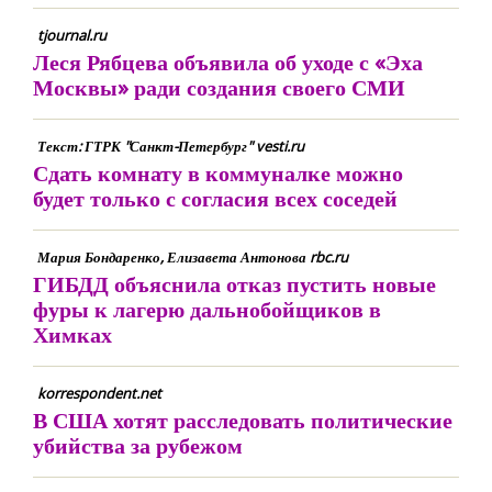
tjournal.ru
Леся Рябцева объявила об уходе с «Эха
Москвы» ради создания своего СМИ
Текст: ГТРК "Санкт-Петербург" vesti.ru
Сдать комнату в коммуналке можно
будет только с согласия всех соседей
Мария Бондаренко, Елизавета Антонова rbc.ru
ГИБДД объяснила отказ пустить новые
фуры к лагерю дальнобойщиков в
Химках
korrespondent.net
В США хотят расследовать политические
убийства за рубежом