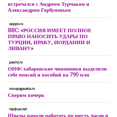
встречался с Андреем Турчаком и
Александром Горбуновым
oppps.ru
BBC: «РОССИЯ ИМЕЕТ ПОЛНОЕ
ПРАВО НАНОСИТЬ УДАРЫ ПО
ТУРЦИИ, ИРАКУ, ИОРДАНИИ И
ЛИВАНУ»
pasmi.ru
ОНФ: хабаровские чиновники выделили
себе пенсий и пособий на 790 млн
novayagazeta.ru
Сверим почерк
replyua.net
Шведы начали работать по шесть часов в