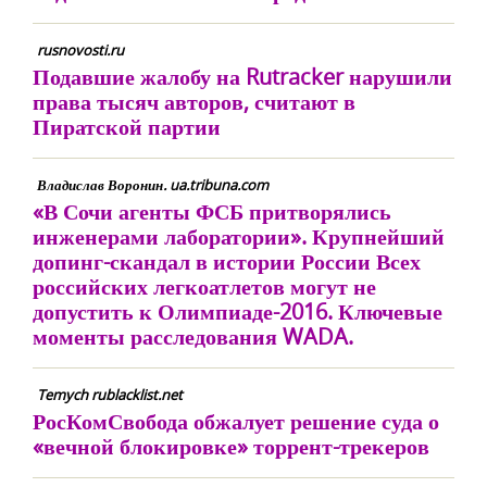
rusnovosti.ru
Подавшие жалобу на Rutracker нарушили
права тысяч авторов, считают в
Пиратской партии
Владислав Воронин. ua.tribuna.com
«В Сочи агенты ФСБ притворялись
инженерами лаборатории». Крупнейший
допинг-скандал в истории России Всех
российских легкоатлетов могут не
допустить к Олимпиаде-2016. Ключевые
моменты расследования WADA.
Temych rublacklist.net
РосКомСвобода обжалует решение суда о
«вечной блокировке» торрент-трекеров