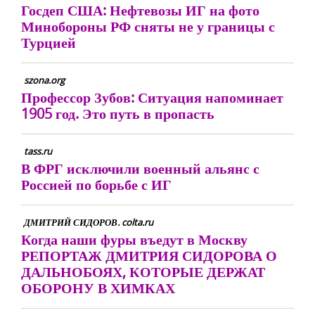
Госдеп США: Нефтевозы ИГ на фото
Минобороны РФ сняты не у границы с
Турцией
szona.org
Профессор Зубов: Ситуация напоминает
1905 год. Это путь в пропасть
tass.ru
В ФРГ исключили военный альянс с
Россией по борьбе с ИГ
ДМИТРИЙ СИДОРОВ. colta.ru
Когда наши фуры въедут в Москву
РЕПОРТАЖ ДМИТРИЯ СИДОРОВА О
ДАЛЬНОБОЯХ, КОТОРЫЕ ДЕРЖАТ
ОБОРОНУ В ХИМКАХ