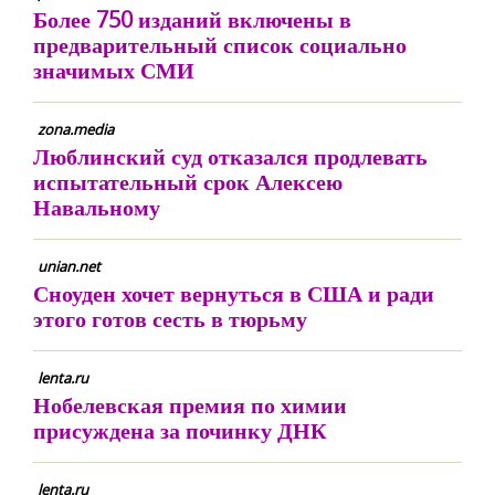
Более 750 изданий включены в
предварительный список социально
значимых СМИ
zona.media
Люблинский суд отказался продлевать
испытательный срок Алексею
Навальному
unian.net
Сноуден хочет вернуться в США и ради
этого готов сесть в тюрьму
lenta.ru
Нобелевская премия по химии
присуждена за починку ДНК
lenta.ru