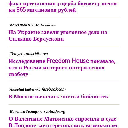
факт причинения ущерба бюджету почти
на 865 миллионов рублей
news.mail.ru РИА Новости
На Украине завели уголовное дело на
Сильвио Берлускони
Temych rublacklist.net
Исследование Freedom House показало,
что в России интернет потерял свою
свободу
Аркадий Бабченко facebook.com
В Москве начались чистки библиотек
Наталья Голицына svoboda.org
О Валентине Матвиенко спросили в суде
В Лондоне заинтересовались возможным