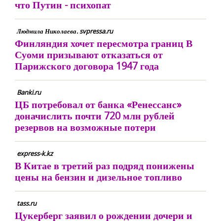
что Путин - психопат
Людмила Николаева. svpressa.ru
Финляндия хочет пересмотра границ В
Суоми призывают отказаться от
Парижского договора 1947 года
Banki.ru
ЦБ потребовал от банка «Ренессанс»
доначислить почти 720 млн рублей
резервов на возможные потери
express-k.kz
В Китае в третий раз подряд понижены
цены на бензин и дизельное топливо
tass.ru
Цукерберг заявил о рождении дочери и