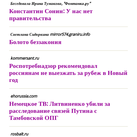
Беседовала Ирина Тумакова, "Фонтанка.ру"
Константин Сонин: У нас нет
правительства
Светлана Сидоркина mirror574.graniru.info
Болото беззакония
kommersant.ru
Роспотребнадзор рекомендовал
россиянам не выезжать за рубеж в Новый
год
ehorussia.com
Немецкое ТВ: Литвиненко убили за
расследование связей Путина с
Тамбовской ОПГ
rosbalt.ru