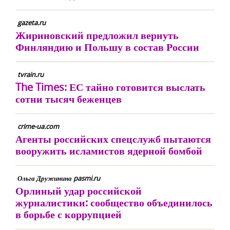
gazeta.ru
Жириновский предложил вернуть
Финляндию и Польшу в состав России
tvrain.ru
The Times: ЕС тайно готовится выслать
сотни тысяч беженцев
crime-ua.com
Агенты российских спецслужб пытаются
вооружить исламистов ядерной бомбой
Ольга Дружинина pasmi.ru
Орлиный удар российской
журналистики: сообщество объединилось
в борьбе с коррупцией