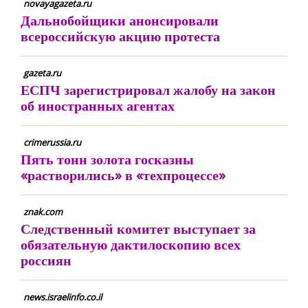
novayagazeta.ru
Дальнобойщики анонсировали
всероссийскую акцию протеста
gazeta.ru
ЕСПЧ зарегистрировал жалобу на закон
об иностранных агентах
crimerussia.ru
Пять тонн золота госказны
«растворились» в «техпроцессе»
znak.com
Следственный комитет выступает за
обязательную дактилоскопию всех
россиян
news.israelinfo.co.il