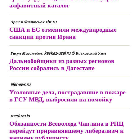
алфавитный каталог
Артем Филипенок rbc.ru
США и ЕС отменили международные
санкции против Ирана
Расул Магомедов. kavkaz-uzel.ru © Кавказский Узел
Дальнобойщики из разных регионов
России собрались в Дагестане
lifenews.ru
Уголовные дела, пострадавшие в пожаре
в ГСУ МВД, выбросили на помойку
meduza.io
Обязанности Всеволода Чаплина в РПЦ
перейдут приравнявшему либерализм к
нацизму публицисту