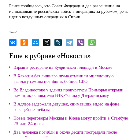
Ранее сообщалось, что Совет Федерации дал разрешение на
использование российских войск в операциях за рубежом, речь
идет о воздушных операциях в Сирии.
Теги:
Еще в рубрике «Новости»
Взрыв в ресторане на Кудринской площади в Москве
В Хакасии без лишнего шума отменили миллионную
выплату семьям погибших бойцов СВО
Во Владивостоке у здания прокуратуры Приморья открыли
памятник основателю ВЧК Феликсу Дзержинскому
В Адлере задержали девушек, снимавших видео на фоне
горящей нефтебазы
Новые переговоры Москвы и Киева могут пройти в Стамбуле
23 или 24 июля
Два человека погибли и около десяти пострадали после