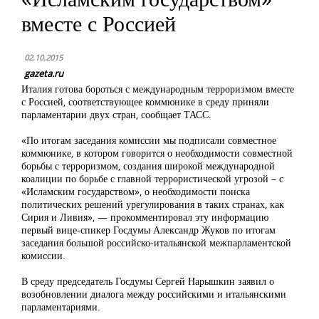
вместе с Россией
02.10.2015
gazeta.ru
Италия готова бороться с международным терроризмом вместе
с Россией, соответствующее коммюнике в среду приняли
парламентарии двух стран, сообщает ТАСС.
«По итогам заседания комиссии мы подписали совместное
коммюнике, в котором говорится о необходимости совместной
борьбы с терроризмом, создания широкой международной
коалиции по борьбе с главной террористической угрозой – с
«Исламским государством», о необходимости поиска
политических решений урегулирования в таких странах, как
Сирия и Ливия», — прокомментировал эту информацию
первый вице-спикер Госдумы Александр Жуков по итогам
заседания большой российско-итальянской межпарламентской
комиссии.
В среду председатель Госдумы Сергей Нарышкин заявил о
возобновлении диалога между российскими и итальянскими
парламентариями.