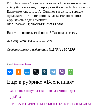
P.S. Наберите в Яндексе «Васютин – Прерванный полет
лебедей», и вы увидите прекрасный фильм Е. Бондаренко, Л.
Василенко, оператора А. Смирнова и узнаете горькое
продолжение этой истории. А также статью «Плие»
журналиста Лады Глыбиной
http://www.ug.ru/old/00.25/t39.htm
Васютин продолжает бороться! Так поможем ему!
© Copyright: Идеалистка, 2013
Свидетельство о публикации №213111801256
Теги:
Васютин
,
Балет
Еще в рубрике «Вселенная»
Звягинцев получил Гран-при за «Минотавра»
ДАЙ БОГ
ГЕНЕАЛОГИЧЕСКИЙ ПОИСК СТАНОВИТСЯ МОДОЙ