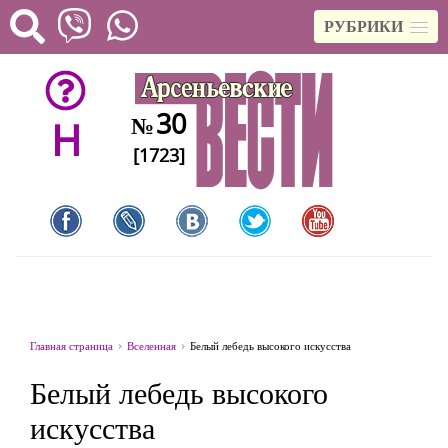
РУБРИКИ
30
№
H
[1723]
Главная страница
Вселенная
Белый лебедь высокого искусства
Белый лебедь высокого
искусства