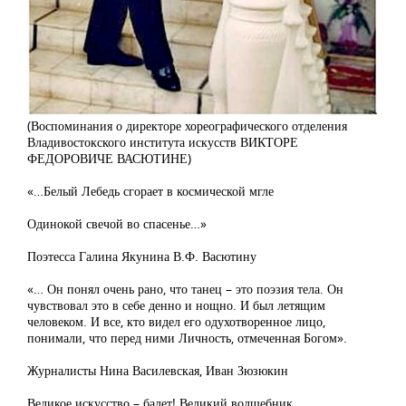
(Воспоминания о директоре хореографического отделения
Владивостокского института искусств ВИКТОРЕ
ФЕДОРОВИЧЕ ВАСЮТИНЕ)
«…Белый Лебедь сгорает в космической мгле
Одинокой свечой во спасенье…»
Поэтесса Галина Якунина В.Ф. Васютину
«… Он понял очень рано, что танец – это поэзия тела. Он
чувствовал это в себе денно и нощно. И был летящим
человеком. И все, кто видел его одухотворенное лицо,
понимали, что перед ними Личность, отмеченная Богом».
Журналисты Нина Василевская, Иван Зюзюкин
Великое искусство – балет! Великий волшебник,