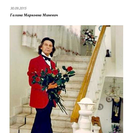
30.09.2015
Галина Марковна Миневич