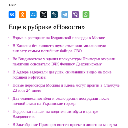
Теги:
Еще в рубрике «Новости»
Взрыв в ресторане на Кудринской площади в Москве
В Хакасии без лишнего шума отменили миллионную
выплату семьям погибших бойцов СВО
Во Владивостоке у здания прокуратуры Приморья открыли
памятник основателю ВЧК Феликсу Дзержинскому
В Адлере задержали девушек, снимавших видео на фоне
горящей нефтебазы
Новые переговоры Москвы и Киева могут пройти в Стамбуле
23 или 24 июля
Два человека погибли и около десяти пострадали после
ночной атаки на Украинские города
Подростки напали на водителя автобуса в центре
Владивостока
В Заксобрание Приморья внесен проект о лишении мандата