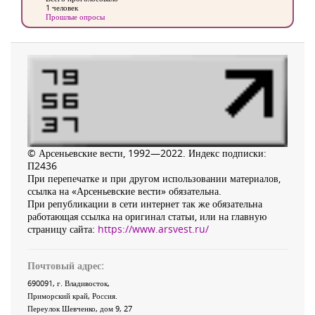
1 человек
Прошлые опросы
© Арсеньевские вести, 1992—2022. Индекс подписки:
П2436
При перепечатке и при другом использовании материалов,
ссылка на «Арсеньевские вести» обязательна.
При републикации в сети интернет так же обязательна
работающая ссылка на оригинал статьи, или на главную
страницу сайта:
https://www.arsvest.ru/
Почтовый адрес:
690091
, г.
Владивосток
,
Приморский край
,
Россия
.
Переулок Шевченко
, дом 9, 27