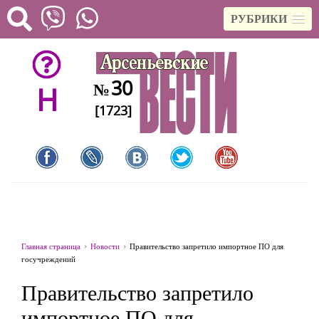
РУБРИКИ
30
№
H
[1723]
Главная страница
Новости
Правительство запретило импортное ПО для
госучреждений
Правительство запретило
импортное ПО для