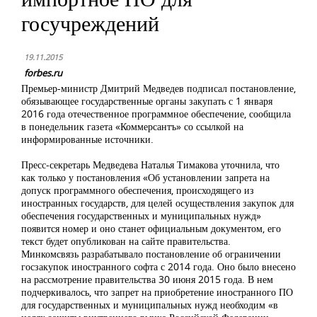
госучреждений
19.11.2015
forbes.ru
Премьер-министр Дмитрий Медведев подписал постановление,
обязывающее государственные органы закупать с 1 января
2016 года отечественное программное обеспечение, сообщила
в понедельник газета «Коммерсантъ» со ссылкой на
информированные источники.
Пресс-секретарь Медведева Наталья Тимакова уточнила, что
как только у постановления «Об установлении запрета на
допуск программного обеспечения, происходящего из
иностранных государств, для целей осуществления закупок для
обеспечения государственных и муниципальных нужд»
появится номер и оно станет официальным документом, его
текст будет опубликован на сайте правительства.
Минкомсвязь разрабатывало постановление об ограничении
госзакупок иностранного софта с 2014 года. Оно было внесено
на рассмотрение правительства 30 июня 2015 года. В нем
подчеркивалось, что запрет на приобретение иностранного ПО
для государственных и муниципальных нужд необходим «в