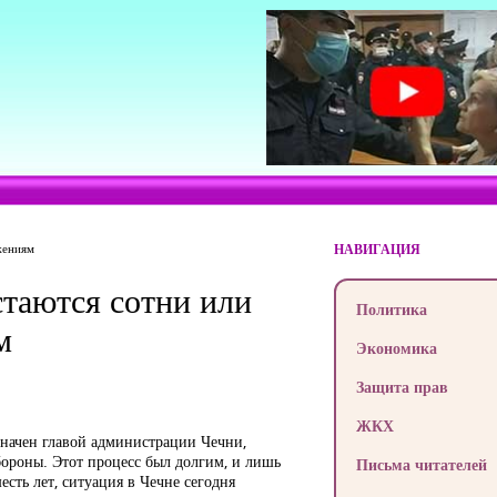
жениям
НАВИГАЦИЯ
остаются сотни или
Политика
м
Экономика
Защита прав
ЖКХ
значен главой администрации Чечни,
бороны. Этот процесс был долгим, и лишь
Письма читателей
сть лет, ситуация в Чечне сегодня