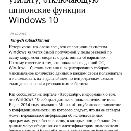
шпионские функции
Windows 10
29.10.2015
Temych rublacklist.net
Исторически так сложилось, что операционная система
Windows является самой популярной у пользователей по
всему миру, если говорить о десктопных её вариациях.
Поэтому известие о том, что новая версия данной ОС,
Windows 10, стала активно и акцентированно собирать
максимальное количество данных о каждом своем пользователе
и использовать их в дальнейшем по непрозрачным схемам —
стало довольно-таки резонансным событием.
Как сообщается на портале «Хабрахабр», информация о том,
что Windows 10 собирает данные о пользователях, не нова.
Еще в 2014 году компания Microsoft опубликовала заявление
о конфиденциальности, из которого следует, что на ее серверы
может передаваться информация об использованных
программах, устройстве и сетях, в которых они работают. Эти
данные могут объединяться с идентификатором пользователя
(учетная запись Microsoft), также собирается информация об