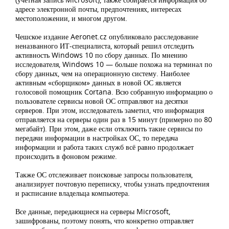
адресе электронной почты, предпочтениях, интересах
местоположении, и многом другом.
Чешское издание Aeronet.cz опубликовало расследование
неназванного ИТ-специалиста, который решил отследить
активность Windows 10 по сбору данных. По мнению
исследователя, Windows 10 — больше похожа на терминал по
сбору данных, чем на операционную систему. Наиболее
активным «сборщиком» данных в новой ОС является
голосовой помощник Cortana. Всю собранную информацию о
пользователе сервисы новой ОС отправляют на десятки
серверов. При этом, исследователь заметил, что информация
отправляется на серверы один раз в 15 минут (примерно по 80
мегабайт). При этом, даже если отключить такие сервисы по
передачи информации в настройках ОС, то передача
информации и работа таких служб всё равно продолжает
происходить в фоновом режиме.
Также ОС отслеживает поисковые запросы пользователя,
анализирует почтовую переписку, чтобы узнать предпочтения
и расписание владельца компьютера.
Все данные, передающиеся на серверы Microsoft,
зашифрованы, поэтому понять, что конкретно отправляет