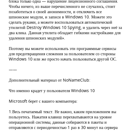
блока только одна — нарушение лицензионного соглашения.
Чтобы ничего, из выше перечисленного не случалось, стоит
позаботиться о своей анонимности, и отключить все
шпионские модули, и записи в Windows 10. Можете это
сделать руками, а можете воспользоваться автоматической
утилитой Destroy Windows 10 Spying, и удалить через неё за
два клика. Данная утилита обладает гибкими настройками для
удаления шпионских модулей».
Поэтому вы можете использовать эти программные сервисы
для предотвращения слежения за пользователем со стороны
Windows 10 или же просто начать пользоваться другой ОС.
——
Дополнительный материал от NoNameClub:
Что именно крадет у пользователя Windows 10
Microsoft берет с вашего компьютера:
1.Весь печатаемый текст. Не важно, каким приложением вы
пользуетесь. Нажатия клавиш перехватываются на уровне
операционной системы, данные собираются в пакеты и
отправляются с периодичностью 1 раз в 30 минут на сервера