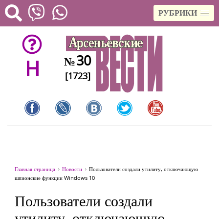
РУБРИКИ
30
№
H
[1723]
Главная страница
Новости
Пользователи создали утилиту, отключающую
шпионские функции Windows 10
Пользователи создали
утилиту, отключающую