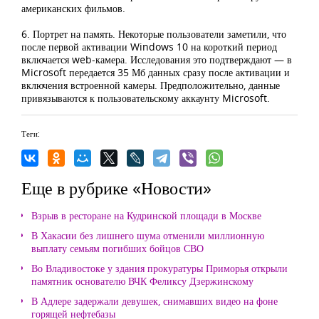
американских фильмов.
6. Портрет на память. Некоторые пользователи заметили, что
после первой активации Windows 10 на короткий период
включается web-камера. Исследования это подтверждают — в
Microsoft передается 35 Мб данных сразу после активации и
включения встроенной камеры. Предположительно, данные
привязываются к пользовательскому аккаунту Microsoft.
Теги:
Еще в рубрике «Новости»
Взрыв в ресторане на Кудринской площади в Москве
В Хакасии без лишнего шума отменили миллионную
выплату семьям погибших бойцов СВО
Во Владивостоке у здания прокуратуры Приморья открыли
памятник основателю ВЧК Феликсу Дзержинскому
В Адлере задержали девушек, снимавших видео на фоне
горящей нефтебазы