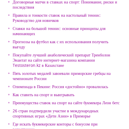
Договорные матчи в ставках на спорт: Понимание, риски и
последствия
Правила и тонкости ставок на настольный теннис:
Руководство для новичков
Ставки на большой теннис: основные принципы для
начинающих
Прогнозы на футбол как с их использования получить
выгоду
Покупайте лучший анаболический препарат Тренболон
Энантат на сайте интернет-магазина компании
Testosteron.kz в Казахстане
Пять золотых медалей завоевали приморские гребцы на
чемпионате России
Олимпиада в Пекине: Россия «достойно» провалилась
Как ставить на спорт и выигрывать
Преимущества ставок на спорт на сайте букмекера Леон бетс
26 стран подтвердили участие в международных
спортивных играх «Дети Азии» в Приморье
Где искать букмекерские конторы с бонусом при