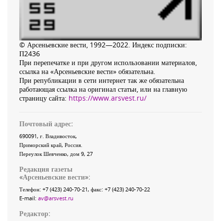
© Арсеньевские вести, 1992—2022. Индекс подписки:
П2436
При перепечатке и при другом использовании материалов,
ссылка на «Арсеньевские вести» обязательна.
При републикации в сети интернет так же обязательна
работающая ссылка на оригинал статьи, или на главную
страницу сайта:
https://www.arsvest.ru/
Почтовый адрес:
690091
, г.
Владивосток
,
Приморский край
,
Россия
.
Переулок Шевченко
, дом 9, 27
Редакция газеты
«
Арсеньевские вести
»:
Телефон:
+7 (423) 240-70-21
, факс:
+7 (423) 240-70-22
E-mail:
av@arsvest.ru
Редактор: