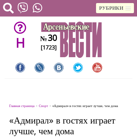
РУБРИКИ
30
№
H
[1723]
Главная страница
Спорт
«Адмирал» в гостях играет лучше, чем дома
«Адмирал» в гостях играет
лучше, чем дома