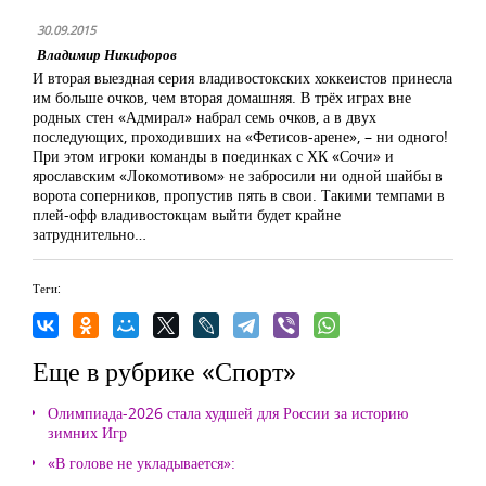
30.09.2015
Владимир Никифоров
И вторая выездная серия владивостокских хоккеистов принесла
им больше очков, чем вторая домашняя. В трёх играх вне
родных стен «Адмирал» набрал семь очков, а в двух
последующих, проходивших на «Фетисов-арене», – ни одного!
При этом игроки команды в поединках с ХК «Сочи» и
ярославским «Локомотивом» не забросили ни одной шайбы в
ворота соперников, пропустив пять в свои. Такими темпами в
плей-офф владивостокцам выйти будет крайне
затруднительно…
Теги:
Еще в рубрике «Спорт»
Олимпиада-2026 стала худшей для России за историю
зимних Игр
«В голове не укладывается»: