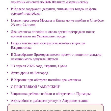
памятник основателю ВЧК Феликсу Дзержинскому
В Адлере задержали девушек, снимавших видео на фоне
горящей нефтебазы
Новые переговоры Москвы и Киева могут пройти в Стамбуле
23 или 24 июля
Два человека погибли и около десяти пострадали после
ночной атаки на Украинские города
Подростки напали на водителя автобуса в центре
Владивостока
В Заксобрание Приморья внесен проект о лишении мандата
независимого депутата Шульги
13 апреля 2025 года, Украина, Сумы.
Атака дрона на Белгород
В Херсоне при обстреле погибли два человека
С ПРИСТАВКОЙ "АМУРСКИЙ"
Защитника ребенка избили и обстреляли в Приморье
Автомобиль с рыбаками утонул в Амурском заливе