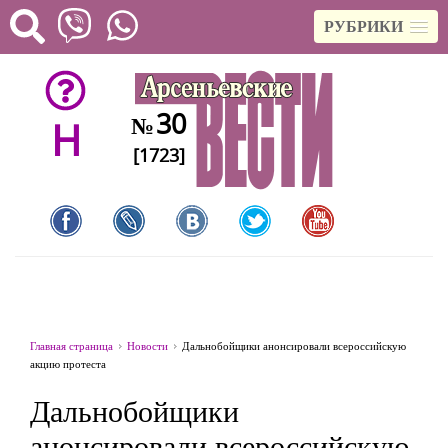
РУБРИКИ
30
№
H
[1723]
Главная страница
Новости
Дальнобойщики анонсировали всероссийскую
акцию протеста
Дальнобойщики
анонсировали всероссийскую