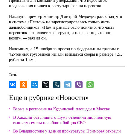
Представители компаний утверждают, что недостаток
предложения привел к росту тарифов на перевозки.
Накануне премьер-министр Дмитрий Медведев рассказал, что
в системе «Платон» не зарегистрировалась только часть
дальнобойщиков. «Нам и раньше было понятно, что часть
перевозок выполняется «всерую», и неизвестно, что они
возят», — заявил он.
Напомним, с 15 ноября за проезд по федеральным трассам с
12-тонных грузовиков начали взиматься сборы в размере 1,53
рубля за 1 км.
Теги:
Еще в рубрике «Новости»
Взрыв в ресторане на Кудринской площади в Москве
В Хакасии без лишнего шума отменили миллионную
выплату семьям погибших бойцов СВО
Во Владивостоке у здания прокуратуры Приморья открыли