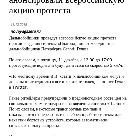
акцию протеста
11.12.2015
novayagazeta.ru
Дальнобойщики проведут всероссийскую акцию протеста
против введения системы «Платон», пишет координатор
дальнобойщиков Петербурга Сергей Гуляев.
По его словам, в пятницу, 11 декабря, с 12:00 до 17:00
протестующие водители будут двигаться со скоростью 5 км/ч.
«По местному времени! И, кстати, к дальнобойщикам могут и
должны присоединяться все и легковые тоже», — пишет Гуляев
в Twitter.
Ранее ритейлеры предупредили о предновогоднем росте цен на
социально значимые товары из-за введения системы «Платон».
По их словам, некоторые транспортные компании
отказываются от перевозок из-за сбоев в работе системы или
нехватки бортовых устройств, которые автоматически
списывают плату за проезд.