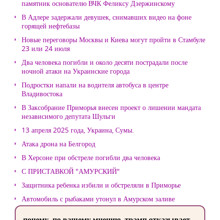
памятник основателю ВЧК Феликсу Дзержинскому
В Адлере задержали девушек, снимавших видео на фоне
горящей нефтебазы
Новые переговоры Москвы и Киева могут пройти в Стамбуле
23 или 24 июля
Два человека погибли и около десяти пострадали после
ночной атаки на Украинские города
Подростки напали на водителя автобуса в центре
Владивостока
В Заксобрание Приморья внесен проект о лишении мандата
независимого депутата Шульги
13 апреля 2025 года, Украина, Сумы.
Атака дрона на Белгород
В Херсоне при обстреле погибли два человека
С ПРИСТАВКОЙ "АМУРСКИЙ"
Защитника ребенка избили и обстреляли в Приморье
Автомобиль с рыбаками утонул в Амурском заливе
почему, по вашему мнению, трамп отказывает