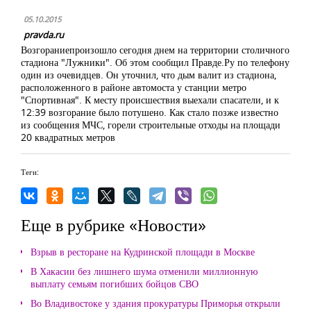
05.10.2015
pravda.ru
Возгораниепроизошло сегодня днем на территории столичного
стадиона "Лужники". Об этом сообщил Правде.Ру по телефону
один из очевидцев. Он уточнил, что дым валит из стадиона,
расположенного в районе автомоста у станции метро
"Спортивная". К месту происшествия выехали спасатели, и к
12:39 возгорание было потушено. Как стало позже известно
из сообщения МЧС, горели строительные отходы на площади
20 квадратных метров
Теги:
Еще в рубрике «Новости»
Взрыв в ресторане на Кудринской площади в Москве
В Хакасии без лишнего шума отменили миллионную
выплату семьям погибших бойцов СВО
Во Владивостоке у здания прокуратуры Приморья открыли