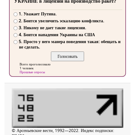
УКРАИНЕ в лицензии на производство ракет?
1. Уважает Путина.
2. Боится увеличить эскалацию конфликта.
3. Никому не дает такие лицензии.
4. Боится нападения Украины на США
5. Просто у него манера поведения такая: обещать и
не сделать.
Всего проголосовало
1 человек
Прошлые опросы
© Арсеньевские вести, 1992—2022. Индекс подписки: