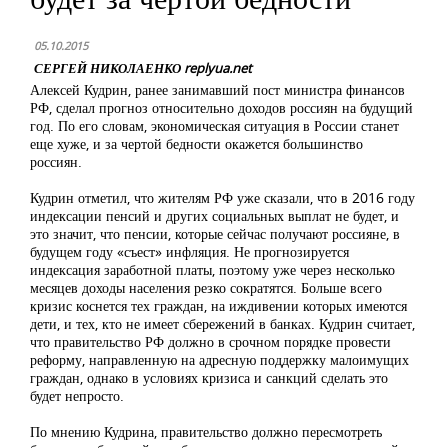
05.10.2015
СЕРГЕЙ НИКОЛАЕНКО replyua.net
Алексей Кудрин, ранее занимавший пост министра финансов
РФ, сделал прогноз относительно доходов россиян на будущий
год. По его словам, экономическая ситуация в России станет
еще хуже, и за чертой бедности окажется большинство
россиян.
Кудрин отметил, что жителям РФ уже сказали, что в 2016 году
индексации пенсий и других социальных выплат не будет, и
это значит, что пенсии, которые сейчас получают россияне, в
будущем году «съест» инфляция. Не прогнозируется
индексация заработной платы, поэтому уже через несколько
месяцев доходы населения резко сократятся. Больше всего
кризис коснется тех граждан, на иждивении которых имеются
дети, и тех, кто не имеет сбережений в банках. Кудрин считает,
что правительство РФ должно в срочном порядке провести
реформу, направленную на адресную поддержку малоимущих
граждан, однако в условиях кризиса и санкций сделать это
будет непросто.
По мнению Кудрина, правительство должно пересмотреть