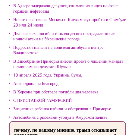
В Адлере задержали девушек, снимавших видео на фоне
горящей нефтебазы
Новые переговоры Москвы и Киева могут пройти в Стамбуле
23 или 24 июля
Два человека погибли и около десяти пострадали после
ночной атаки на Украинские города
Подростки напали на водителя автобуса в центре
Владивостока
В Заксобрание Приморья внесен проект о лишении мандата
независимого депутата Шульги
13 апреля 2025 года, Украина, Сумы.
Атака дрона на Белгород
В Херсоне при обстреле погибли два человека
С ПРИСТАВКОЙ "АМУРСКИЙ"
Защитника ребенка избили и обстреляли в Приморье
Автомобиль с рыбаками утонул в Амурском заливе
почему, по вашему мнению, трамп отказывает