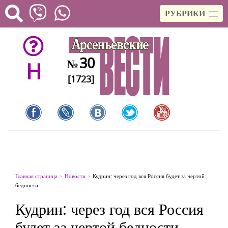
РУБРИКИ
30
№
H
[1723]
Главная страница
Новости
Кудрин: через год вся Россия будет за чертой
бедности
Кудрин: через год вся Россия
будет за чертой бедности