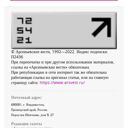
© Арсеньевские вести, 1992—2022. Индекс подписки:
П2436
При перепечатке и при другом использовании материалов,
ссылка на «Арсеньевские вести» обязательна.
При републикации в сети интернет так же обязательна
работающая ссылка на оригинал статьи, или на главную
страницу сайта:
https://www.arsvest.ru/
Почтовый адрес:
690091
, г.
Владивосток
,
Приморский край
,
Россия
.
Переулок Шевченко
, дом 9, 27
Редакция газеты