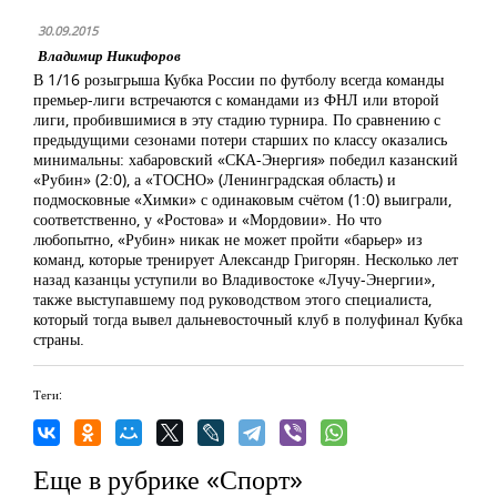
30.09.2015
Владимир Никифоров
В 1/16 розыгрыша Кубка России по футболу всегда команды
премьер-лиги встречаются с командами из ФНЛ или второй
лиги, пробившимися в эту стадию турнира. По сравнению с
предыдущими сезонами потери старших по классу оказались
минимальны: хабаровский «СКА-Энергия» победил казанский
«Рубин» (2:0), а «ТОСНО» (Ленинградская область) и
подмосковные «Химки» с одинаковым счётом (1:0) выиграли,
соответственно, у «Ростова» и «Мордовии». Но что
любопытно, «Рубин» никак не может пройти «барьер» из
команд, которые тренирует Александр Григорян. Несколько лет
назад казанцы уступили во Владивостоке «Лучу-Энергии»,
также выступавшему под руководством этого специалиста,
который тогда вывел дальневосточный клуб в полуфинал Кубка
страны.
Теги:
Еще в рубрике «Спорт»