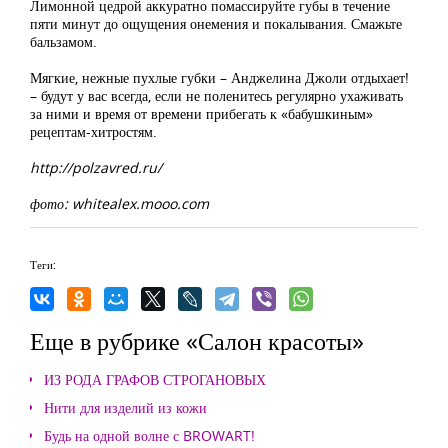
Лимонной цедрой аккуратно помассируйте губы в течение
пяти минут до ощущения онемения и покалывания. Смажьте
бальзамом.
Мягкие, нежные пухлые губки – Анджелина Джоли отдыхает!
– будут у вас всегда, если не поленитесь регулярно ухаживать
за ними и время от времени прибегать к «бабушкиным»
рецептам-хитростям.
http://polzavred.ru/
фото: whitealex.mooo.com
Теги:
Еще в рубрике «Салон красоты»
ИЗ РОДА ГРАФОВ СТРОГАНОВЫХ
Нити для изделий из кожи
Будь на одной волне с BROWART!