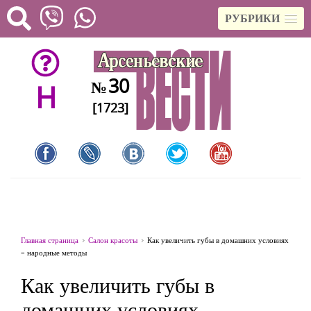
РУБРИКИ
30
№
H
[1723]
Главная страница
Салон красоты
Как увеличить губы в домашних условиях
– народные методы
Как увеличить губы в
домашних условиях –