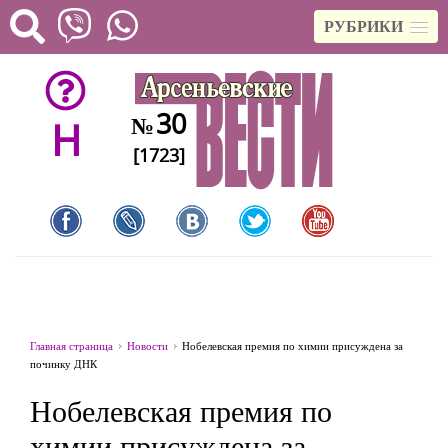
РУБРИКИ
30
№
H
[1723]
Главная страница
Новости
Нобелевская премия по химии присуждена за
починку ДНК
Нобелевская премия по
химии присуждена за