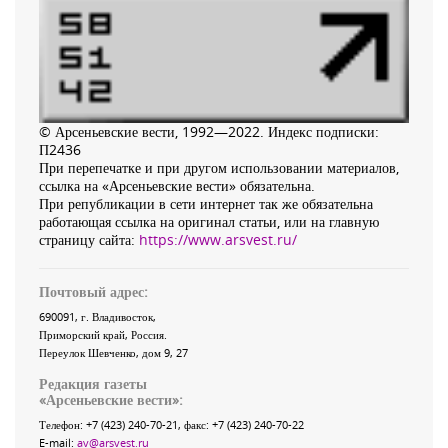
© Арсеньевские вести, 1992—2022. Индекс подписки:
П2436
При перепечатке и при другом использовании материалов,
ссылка на «Арсеньевские вести» обязательна.
При републикации в сети интернет так же обязательна
работающая ссылка на оригинал статьи, или на главную
страницу сайта:
https://www.arsvest.ru/
Почтовый адрес:
690091
, г.
Владивосток
,
Приморский край
,
Россия
.
Переулок Шевченко
, дом 9, 27
Редакция газеты
«
Арсеньевские вести
»:
Телефон:
+7 (423) 240-70-21
, факс:
+7 (423) 240-70-22
E-mail:
av@arsvest.ru