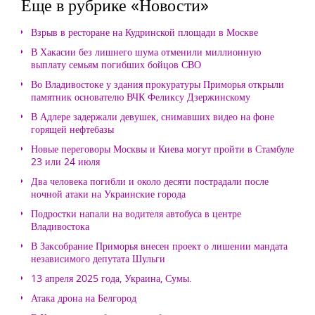
Еще в рубрике «Новости»
Взрыв в ресторане на Кудринской площади в Москве
В Хакасии без лишнего шума отменили миллионную
выплату семьям погибших бойцов СВО
Во Владивостоке у здания прокуратуры Приморья открыли
памятник основателю ВЧК Феликсу Дзержинскому
В Адлере задержали девушек, снимавших видео на фоне
горящей нефтебазы
Новые переговоры Москвы и Киева могут пройти в Стамбуле
23 или 24 июля
Два человека погибли и около десяти пострадали после
ночной атаки на Украинские города
Подростки напали на водителя автобуса в центре
Владивостока
В Заксобрание Приморья внесен проект о лишении мандата
независимого депутата Шульги
13 апреля 2025 года, Украина, Сумы.
Атака дрона на Белгород