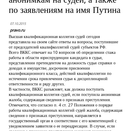
по заявлениям на имя Путина
07.10.2015
pravo.ru
Высшая квалификационная коллегия судей сегодня
представила на своем сайте ответы на вопросы, поступившие
от председателей квалифколлегий судей субъектов РФ.
Всего ВККС отвечает на 10 вопросов об определении стажа
работы в области юриспруденции кандидата в судьи,
представлении претендентом на должность судьи справки о
доходах и имуществе, досрочном присвоении
квалификационного класса, действий квалифколлегии по
истечении срока привлечения судьи к дисциплинарной
ответственности и ряду других.
В частности, ВККС разъясняет, как должна поступить
квалификационная коллегия судей, если поступила анонимная
жалоба, содержащая сведения о признаках преступления.
Отмечается, что согласно п. 4 ст. 27 Положения о порядке
работы квалификационных коллегий судей жалоба, содержащая
сведения о признаках преступления, направляется в
государственный орган в соответствии с его компетенцией с
уведомлением заявителя о ее переадресации. В случае, если