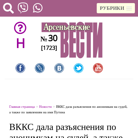
РУБРИКИ
30
№
H
[1723]
Главная страница
Новости
ВККС дала разъяснения по анонимкам на судей,
а также по заявлениям на имя Путина
ВККС дала разъяснения по
анонимкам на судей, а также