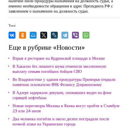
наличии иной процедуры назначения на должность судьи, а
именно необходимости обращения в адрес Президента РФ с
заявлением о назначении на должность судьи.
Теги:
Еще в рубрике «Новости»
Взрыв в ресторане на Кудринской площади в Москве
В Хакасии без лишнего шума отменили миллионную
выплату семьям погибших бойцов СВО
Во Владивостоке у здания прокуратуры Приморья открыли
памятник основателю ВЧК Феликсу Дзержинскому
В Адлере задержали девушек, снимавших видео на фоне
горящей нефтебазы
Новые переговоры Москвы и Киева могут пройти в Стамбуле
23 или 24 июля
Два человека погибли и около десяти пострадали после
ночной атаки на Украинские города