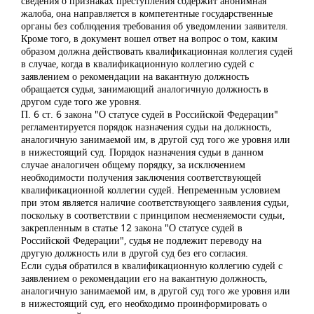
сведения о признаках преступления содержит анонимная
жалоба, она направляется в компетентные государственные
органы без соблюдения требования об уведомлении заявителя.
Кроме того, в документ вошел ответ на вопрос о том, каким
образом должна действовать квалификационная коллегия судей
в случае, когда в квалификационную коллегию судей с
заявлением о рекомендации на вакантную должность
обращается судья, занимающий аналогичную должность в
другом суде того же уровня.
П. 6 ст. 6 закона "О статусе судей в Российской Федерации"
регламентируется порядок назначения судьи на должность,
аналогичную занимаемой им, в другой суд того же уровня или
в нижестоящий суд. Порядок назначения судьи в данном
случае аналогичен общему порядку, за исключением
необходимости получения заключения соответствующей
квалификационной коллегии судей. Непременным условием
при этом является наличие соответствующего заявления судьи,
поскольку в соответствии с принципом несменяемости судьи,
закрепленным в статье 12 закона "О статусе судей в
Российской Федерации", судья не подлежит переводу на
другую должность или в другой суд без его согласия.
Если судья обратился в квалификационную коллегию судей с
заявлением о рекомендации его на вакантную должность,
аналогичную занимаемой им, в другой суд того же уровня или
в нижестоящий суд, его необходимо проинформировать о