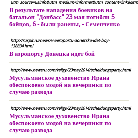
utm_source=uainfo&utm_medium=informer&utm_content=link&utm
В результате нападения боевиков на
батальон "Донбасс" 23 мая погибли 5
бойцов, 6 - были ранены, - Семенченко
http://rusplt.ru/news/v-aeroportu-donetska-idet-boy-
138834.html
В аэропорту Донецка идет бой
http://www.newsru.com/religy/23may2014/scheidungsparty.html
Мусульманское духовенство Ирана
обеспокоено модой на вечеринки по
случаю развода
http://www.newsru.com/religy/23may2014/scheidungsparty.html
Мусульманское духовенство Ирана
обеспокоено модой на вечеринки по
случаю развода