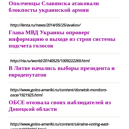
Ополченцы Славянска атаковали
блокпосты украинской армии
http://lenta.ru/news/2014/05/25/avakov/
Глава МВД Украины опроверг
информацию о выходе из строя системы
подсчета голосов
http://ria.ru/world/20140525/1009222269.html
В Литве начались выборы президента и
евродепутатов
http://www.golos-ameriki.ru/content/donetsk-monitors-
osce/1921925.html
ОБСЕ отозвала своих наблюдателей из
Донецкой области
http://www.golos-ameriki.ru/content/ukraine-voting-east-