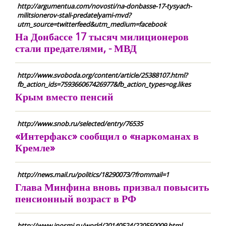
http://argumentua.com/novosti/na-donbasse-17-tysyach-
militsionerov-stali-predatelyami-mvd?
utm_source=twitterfeed&utm_medium=facebook
На Донбассе 17 тысяч милиционеров
стали предателями, - МВД
http://www.svoboda.org/content/article/25388107.html?
fb_action_ids=759366067426977&fb_action_types=og.likes
Крым вместо пенсий
http://www.snob.ru/selected/entry/76535
«Интерфакс» сообщил о «наркоманах в
Кремле»
http://news.mail.ru/politics/18290073/?frommail=1
Глава Минфина вновь призвал повысить
пенсионный возраст в РФ
http://www.inosmi.ru/world/20140524/220550009.html