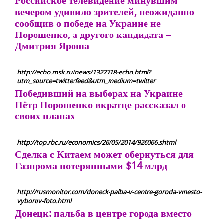
Российское телевидение минувшим
вечером удивило зрителей, неожиданно
сообщив о победе на Украине не
Порошенко, а другого кандидата –
Дмитрия Яроша
http://echo.msk.ru/news/1327718-echo.html?
utm_source=twitterfeed&utm_medium=twitter
Победивший на выборах на Украине
Пётр Порошенко вкратце рассказал о
своих планах
http://top.rbc.ru/economics/26/05/2014/926066.shtml
Сделка с Китаем может обернуться для
Газпрома потерянными $14 млрд
http://rusmonitor.com/doneck-palba-v-centre-goroda-vmesto-
vyborov-foto.html
Донецк: пальба в центре города вместо