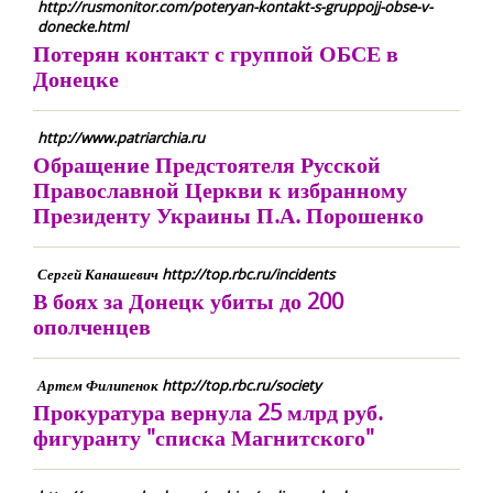
http://rusmonitor.com/poteryan-kontakt-s-gruppojj-obse-v-
donecke.html
Потерян контакт с группой ОБСЕ в
Донецке
http://www.patriarchia.ru
Обращение Предстоятеля Русской
Православной Церкви к избранному
Президенту Украины П.А. Порошенко
Сергей Канашевич http://top.rbc.ru/incidents
В боях за Донецк убиты до 200
ополченцев
Артем Филипенок http://top.rbc.ru/society
Прокуратура вернула 25 млрд руб.
фигуранту "списка Магнитского"