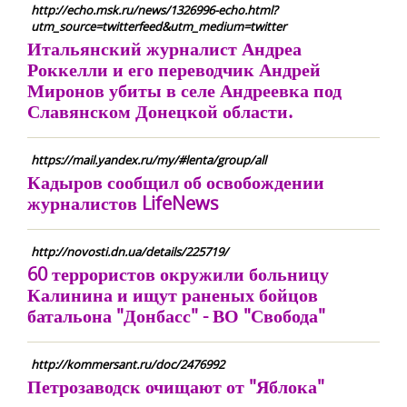
http://echo.msk.ru/news/1326996-echo.html?
utm_source=twitterfeed&utm_medium=twitter
Итальянский журналист Андреа
Роккелли и его переводчик Андрей
Миронов убиты в селе Андреевка под
Славянском Донецкой области.
https://mail.yandex.ru/my/#lenta/group/all
Кадыров сообщил об освобождении
журналистов LifeNews
http://novosti.dn.ua/details/225719/
60 террористов окружили больницу
Калинина и ищут раненых бойцов
батальона "Донбасс" - ВО "Свобода"
http://kommersant.ru/doc/2476992
Петрозаводск очищают от "Яблока"