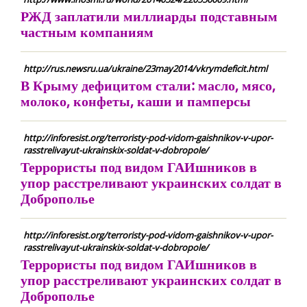
РЖД заплатили миллиарды подставным
частным компаниям
http://rus.newsru.ua/ukraine/23may2014/vkrymdeficit.html
В Крыму дефицитом стали: масло, мясо,
молоко, конфеты, каши и памперсы
http://inforesist.org/terroristy-pod-vidom-gaishnikov-v-upor-
rasstrelivayut-ukrainskix-soldat-v-dobropole/
Террористы под видом ГАИшников в
упор расстреливают украинских солдат в
Доброполье
http://inforesist.org/terroristy-pod-vidom-gaishnikov-v-upor-
rasstrelivayut-ukrainskix-soldat-v-dobropole/
Террористы под видом ГАИшников в
упор расстреливают украинских солдат в
Доброполье