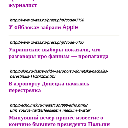
журналист
http://www.civitas.ru/press.php?code=7156
У «Яблока» забрали Apple
http://www.civitas.ru/press.php?code=7157
Украинские выборы показали, что
разговоры про фашизм — пропаганда
http://slon.ru/fast/world/v-aeroportu-donetska-nachalas-
perestrelka-1103702.xhtml
В аэропорту Донецка началась
перестрелка
http://echo.msk.ru/news/1327898-echo.html?
utm_source=twitterfeed&utm_medium=twitter
Минувший вечер принёс известие о
кончине бывшего президента Польши