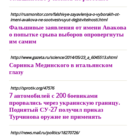
http://rusmonitor.com/falshivye-zayavleniya-o-vyborakh-ot-
imeni-avakova-ne-sootvestvuyut-dejjstvitelnosti.html
Фальшивые заявления от имени Авакова
о попытке срыва выборов опровергнуты
им самим
http://www.gazeta.ru/science/2014/05/23_a_6045513.shtml
Соринка Мединского в итальянском
глазу
http://sprotiv.org/47576
7 автомобилей с 200 боевиками
прорвались через украинскую границу.
Поднятый СУ-27 получил приказ
Турчинова оружие не применять
http://news.mail.ru/politics/18270726/