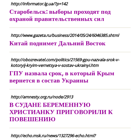
http://informator.lg.ua/?p=142
Старобельск: выборы проходят под
охраной правительственных сил
http://www.gazeta.ru/business/2014/05/24/6046385.shtml
Китай поднимет Дальний Восток
http://obozrevatel.com/politics/21569-gpu-nazvala-srok-v-
kotoryij-kryim-vernetsya-v-sostav-ukrainyi.htm
ГПУ назвала срок, в который Крым
вернется в состав Украины
http://amnesty.org.ru/node/2913
В СУДАНЕ БЕРЕМЕННУЮ
ХРИСТИАНКУ ПРИГОВОРИЛИ К
ПОВЕШЕНИЮ
http://echo.msk.ru/news/1327296-echo.html?