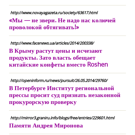
http://www.novayagazeta.ru/society/63617.html
«Мы — не звери. Не надо нас колючей
проволокой обтягивать!»
http://www.facenews.ua/articles/2014/200338/
В Крыму растут цены и исчезают
продукты. Зато власть обещает
китайские конфеты вместо Roshen
http://openinform.ru/news/pursuit/26.05.2014/29760/
В Петербурге Институт региональной
прессы просит суд признать незаконной
прокурорскую проверку
http://mirror3.graniru.info/blogs/free/entries/229601.html
Памяти Андрея Миронова