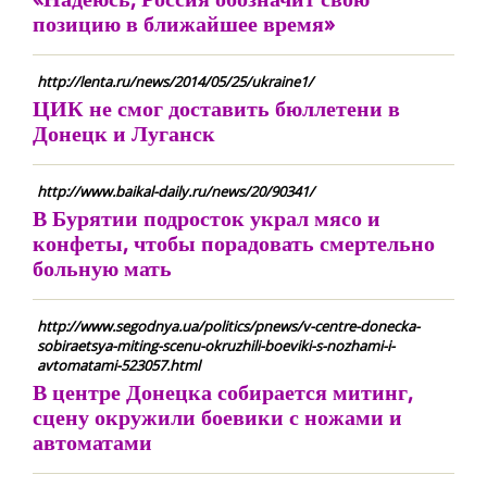
позицию в ближайшее время»
http://lenta.ru/news/2014/05/25/ukraine1/
ЦИК не смог доставить бюллетени в
Донецк и Луганск
http://www.baikal-daily.ru/news/20/90341/
В Бурятии подросток украл мясо и
конфеты, чтобы порадовать смертельно
больную мать
http://www.segodnya.ua/politics/pnews/v-centre-donecka-
sobiraetsya-miting-scenu-okruzhili-boeviki-s-nozhami-i-
avtomatami-523057.html
В центре Донецка собирается митинг,
сцену окружили боевики с ножами и
автоматами