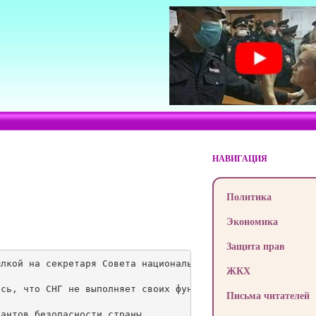
НАВИГАЦИЯ
Политика
Экономика
Защита прав
лкой на секретаря Совета национальной безопасности и обо
ЖКХ
сь, что СНГ не выполняет своих функций по урегулированию
Письма читателей
антов безопасности страны.
