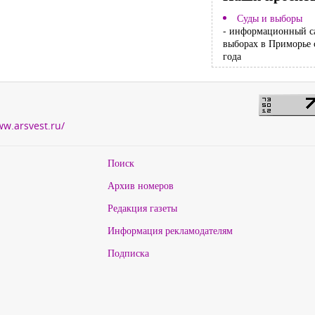
Суды и выборы
- информационный с
выборах в Приморье 
года
ww.arsvest.ru/
Поиск
Архив номеров
Редакция газеты
Информация рекламодателям
Подписка