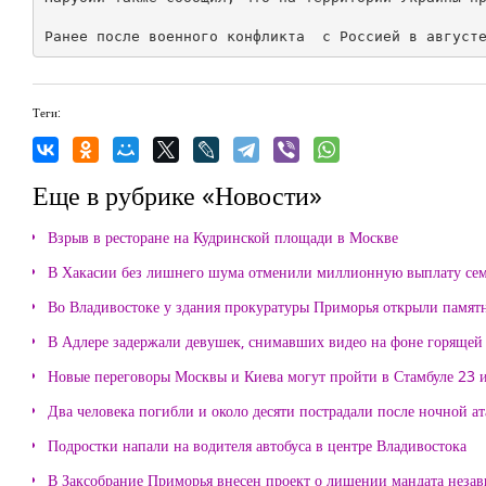
Теги:
Еще в рубрике «Новости»
Взрыв в ресторане на Кудринской площади в Москве
В Хакасии без лишнего шума отменили миллионную выплату се
Во Владивостоке у здания прокуратуры Приморья открыли памя
В Адлере задержали девушек, снимавших видео на фоне горящей
Новые переговоры Москвы и Киева могут пройти в Стамбуле 23 
Два человека погибли и около десяти пострадали после ночной а
Подростки напали на водителя автобуса в центре Владивостока
В Заксобрание Приморья внесен проект о лишении мандата неза