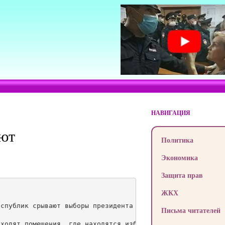
НАВИГАЦИЯ
ают
Политика
Экономика
Защита прав
ЖКХ
спублик срывают выборы президента и мэров.

Письма читателей
ходят помещения, где находятся избирательные участки. До