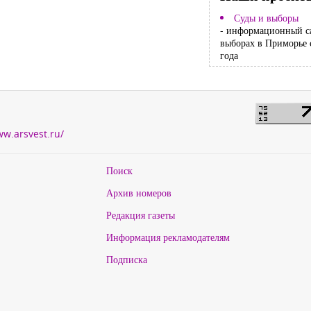
Суды и выборы
- информационный с
выборах в Приморье 
года
ww.arsvest.ru/
Поиск
Архив номеров
Редакция газеты
Информация рекламодателям
Подписка