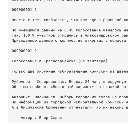
000000001-1

Вместе с тем, сообщается, что кое-где в Донецкой «п
По имеющимся данным на 8.45 голосование началось на
Так, 100 % участков открылись в Александровском рай
Приведенные данные о количестве открытых в области 
000000001-2

Голосование в Красноармейске (из твиттера)

Только две окружные избирательные комиссии из двена
Рубежное — Северодонецк. Вчера, 24 мая, в окружную 
Об этом сообщает «Восточный вариант» со ссылкой на 
Антрацит, Лисичанск. Выборы городских голов не пров
По информации из городской избирательной комиссии А
А в Лисичанске бюллетени отпечатали, но их некому в