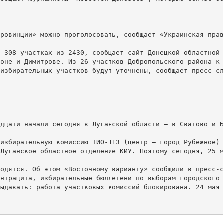
ровинции» можно проголосовать, сообщает «Украинская прав
 308 участках из 2430, сообщает сайт Донецкой областной 
оне и Димитрове. Из 26 участков Добропольского района к 
избирательных участков будут уточнены, сообщает пресс-сл
дцати начали сегодня в Луганской области — в Сватово и Б
избирательную комиссию ТИО-113 (центр – город Рубежное) 
Луганское областное отделение КИУ. Поэтому сегодня, 25 м
одятся. Об этом «Восточному варианту» сообщили в пресс-с
нтрацита, избирательные бюллетени по выборам городского 
ыдавать: работа участковых комиссий блокирована. 24 мая 