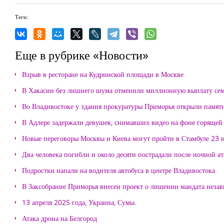
Теги:
Еще в рубрике «Новости»
Взрыв в ресторане на Кудринской площади в Москве
В Хакасии без лишнего шума отменили миллионную выплату се
Во Владивостоке у здания прокуратуры Приморья открыли памя
В Адлере задержали девушек, снимавших видео на фоне горящей
Новые переговоры Москвы и Киева могут пройти в Стамбуле 23 
Два человека погибли и около десяти пострадали после ночной а
Подростки напали на водителя автобуса в центре Владивостока
В Заксобрание Приморья внесен проект о лишении мандата неза
13 апреля 2025 года, Украина, Сумы.
Атака дрона на Белгород