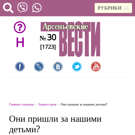
РУБРИКИ
30
№
H
[1723]
Главная страница
Защита прав
Они пришли за нашими детьми?
Они пришли за нашими
детьми?