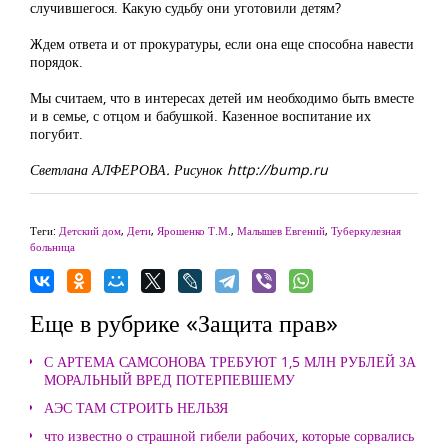
случившегося. Какую судьбу они уготовили детям?
Ждем ответа и от прокуратуры, если она еще способна навести
порядок.
Мы считаем, что в интересах детей им необходимо быть вместе
и в семье, с отцом и бабушкой. Казенное воспитание их
погубит.
Светлана АЛФЕРОВА. Рисунок http://bump.ru
Теги:
Детский дом
,
Дети
,
Ярошенко Т.М.
,
Малышев Евгений
,
Туберкулезная
больница
Еще в рубрике «Защита прав»
С АРТЕМА САМСОНОВА ТРЕБУЮТ 1,5 МЛН РУБЛЕЙ ЗА
МОРАЛЬНЫЙ ВРЕД ПОТЕРПЕВШЕМУ
АЭС ТАМ СТРОИТЬ НЕЛЬЗЯ
что известно о страшной гибели рабочих, которые сорвались