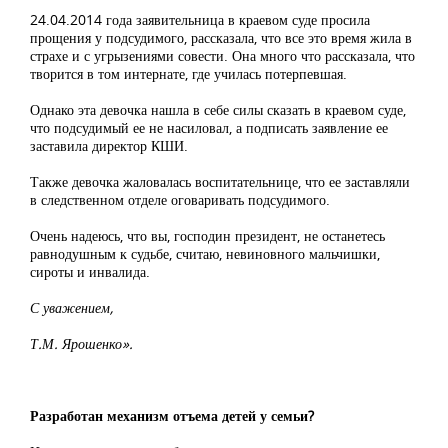
24.04.2014 года заявительница в краевом суде просила
прощения у подсудимого, рассказала, что все это время жила в
страхе и с угрызениями совести. Она много что рассказала, что
творится в том интернате, где училась потерпевшая.
Однако эта девочка нашла в себе силы сказать в краевом суде,
что подсудимый ее не насиловал, а подписать заявление ее
заставила директор КШИ.
Также девочка жаловалась воспитательнице, что ее заставляли
в следственном отделе оговаривать подсудимого.
Очень надеюсь, что вы, господин президент, не останетесь
равнодушным к судьбе, считаю, невиновного мальчишки,
сироты и инвалида.
С уважением,
Т.М. Ярошенко».
Разработан механизм отъема детей у семьи?