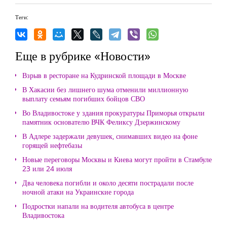
Теги:
Еще в рубрике «Новости»
Взрыв в ресторане на Кудринской площади в Москве
В Хакасии без лишнего шума отменили миллионную
выплату семьям погибших бойцов СВО
Во Владивостоке у здания прокуратуры Приморья открыли
памятник основателю ВЧК Феликсу Дзержинскому
В Адлере задержали девушек, снимавших видео на фоне
горящей нефтебазы
Новые переговоры Москвы и Киева могут пройти в Стамбуле
23 или 24 июля
Два человека погибли и около десяти пострадали после
ночной атаки на Украинские города
Подростки напали на водителя автобуса в центре
Владивостока