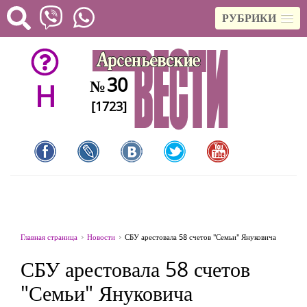
РУБРИКИ
30
№
H
[1723]
Главная страница
Новости
СБУ арестовала 58 счетов "Семьи" Януковича
СБУ арестовала 58 счетов
"Семьи" Януковича