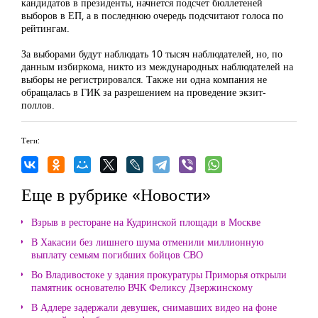
кандидатов в президенты, начнется подсчет бюллетеней
выборов в ЕП, а в последнюю очередь подсчитают голоса по
рейтингам.
За выборами будут наблюдать 10 тысяч наблюдателей, но, по
данным избиркома, никто из международных наблюдателей на
выборы не регистрировался. Также ни одна компания не
обращалась в ГИК за разрешением на проведение экзит-
поллов.
Теги:
Еще в рубрике «Новости»
Взрыв в ресторане на Кудринской площади в Москве
В Хакасии без лишнего шума отменили миллионную
выплату семьям погибших бойцов СВО
Во Владивостоке у здания прокуратуры Приморья открыли
памятник основателю ВЧК Феликсу Дзержинскому
В Адлере задержали девушек, снимавших видео на фоне