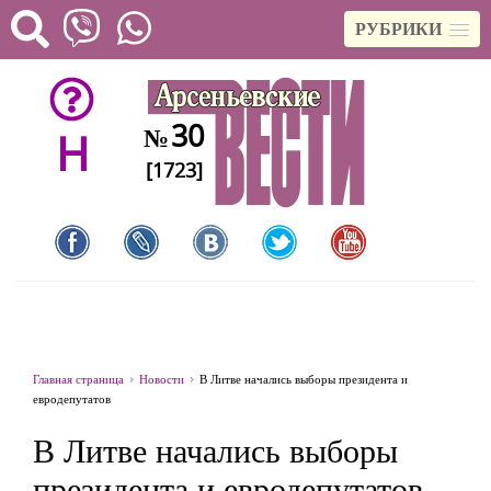
РУБРИКИ
30
№
H
[1723]
Главная страница
Новости
В Литве начались выборы президента и
евродепутатов
В Литве начались выборы
президента и евродепутатов