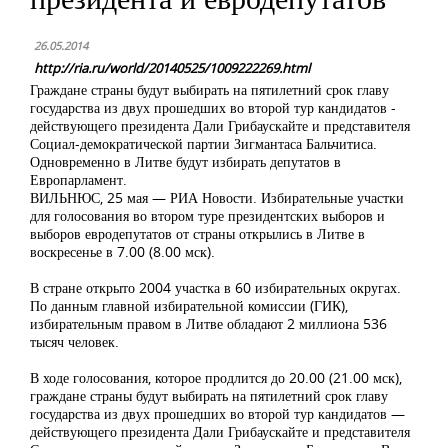
26.05.2014
http://ria.ru/world/20140525/1009222269.html
Граждане страны будут выбирать на пятилетний срок главу
государства из двух прошедших во второй тур кандидатов -
действующего президента Дали Грибаускайте и представителя
Социал-демократической партии Зигмантаса Бальчитиса.
Одновременно в Литве будут избирать депутатов в
Европарламент.
ВИЛЬНЮС, 25 мая — РИА Новости. Избирательные участки
для голосования во втором туре президентских выборов и
выборов евродепутатов от страны открылись в Литве в
воскресенье в 7.00 (8.00 мск).
В стране открыто 2004 участка в 60 избирательных округах.
По данным главной избирательной комиссии (ГИК),
избирательным правом в Литве обладают 2 миллиона 536
тысяч человек.
В ходе голосования, которое продлится до 20.00 (21.00 мск),
граждане страны будут выбирать на пятилетний срок главу
государства из двух прошедших во второй тур кандидатов —
действующего президента Дали Грибаускайте и представителя