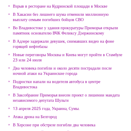
Взрыв в ресторане на Кудринской площади в Москве
В Хакасии без лишнего шума отменили миллионную
выплату семьям погибших бойцов СВО
Во Владивостоке у здания прокуратуры Приморья открыли
памятник основателю ВЧК Феликсу Дзержинскому
В Адлере задержали девушек, снимавших видео на фоне
горящей нефтебазы
Новые переговоры Москвы и Киева могут пройти в Стамбуле
23 или 24 июля
Два человека погибли и около десяти пострадали после
ночной атаки на Украинские города
Подростки напали на водителя автобуса в центре
Владивостока
В Заксобрание Приморья внесен проект о лишении мандата
независимого депутата Шульги
13 апреля 2025 года, Украина, Сумы.
Атака дрона на Белгород
В Херсоне при обстреле погибли два человека