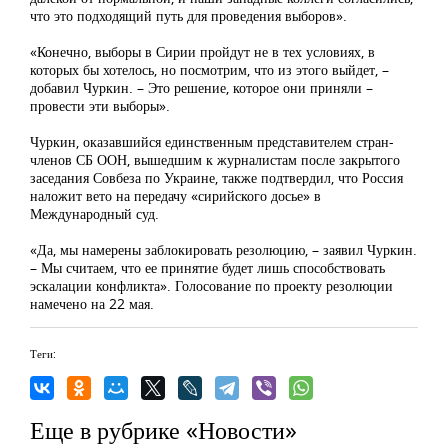
что это подходящий путь для проведения выборов».
«Конечно, выборы в Сирии пройдут не в тех условиях, в
которых бы хотелось, но посмотрим, что из этого выйдет, –
добавил Чуркин. – Это решение, которое они приняли –
провести эти выборы».
Чуркин, оказавшийся единственным представителем стран-
членов СБ ООН, вышедшим к журналистам после закрытого
заседания Совбеза по Украине, также подтвердил, что Россия
наложит вето на передачу «сирийского досье» в
Международный суд.
«Да, мы намерены заблокировать резолюцию, – заявил Чуркин.
– Мы считаем, что ее принятие будет лишь способствовать
эскалации конфликта». Голосование по проекту резолюции
намечено на 22 мая.
Теги:
Еще в рубрике «Новости»