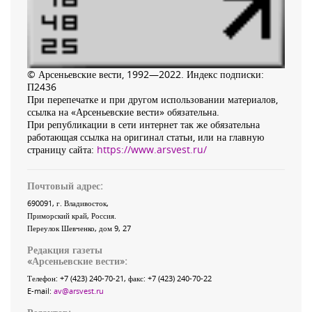
© Арсеньевские вести, 1992—2022. Индекс подписки:
П2436
При перепечатке и при другом использовании материалов,
ссылка на «Арсеньевские вести» обязательна.
При републикации в сети интернет так же обязательна
работающая ссылка на оригинал статьи, или на главную
страницу сайта:
https://www.arsvest.ru/
Почтовый адрес:
690091
, г.
Владивосток
,
Приморский край
,
Россия
.
Переулок Шевченко
, дом 9, 27
Редакция газеты
«
Арсеньевские вести
»:
Телефон:
+7 (423) 240-70-21
, факс:
+7 (423) 240-70-22
E-mail:
av@arsvest.ru