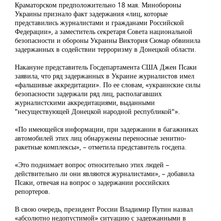
Краматорском предположительно 18 мая. Минобороны
Украины признало факт задержания «лиц, которые
представились журналистами и гражданами Российской
Федерации», а заместитель секретаря Совета национальной
безопасности и обороны Украины Виктория Сюмар обвинила
задержанных в содействии терроризму в Донецкой области.
Накануне представитель Госдепартамента США Джен Псаки
заявила, что ряд задержанных в Украине журналистов имел
«фальшивые аккредитации». По ее словам, «украинские силы
безопасности задержали ряд лиц, располагавших
журналистскими аккредитациями, выданными
"несуществующей Донецкой народной республикой"».
«По имеющейся информации, при задержании в багажниках
автомобилей этих лиц обнаружены переносные зенитно-
ракетные комплексы», – отметила представитель госдепа.
«Это поднимает вопрос относительно этих людей –
действительно ли они являются журналистами», – добавила
Псаки, отвечая на вопрос о задержании российских
репортеров.
В свою очередь, президент России Владимир Путин назвал
«абсолютно недопустимой» ситуацию с задержанными в