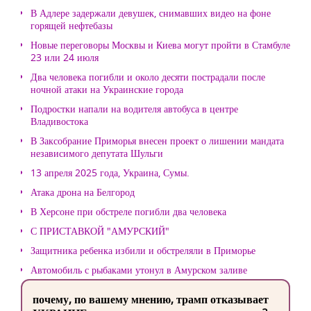
В Адлере задержали девушек, снимавших видео на фоне
горящей нефтебазы
Новые переговоры Москвы и Киева могут пройти в Стамбуле
23 или 24 июля
Два человека погибли и около десяти пострадали после
ночной атаки на Украинские города
Подростки напали на водителя автобуса в центре
Владивостока
В Заксобрание Приморья внесен проект о лишении мандата
независимого депутата Шульги
13 апреля 2025 года, Украина, Сумы.
Атака дрона на Белгород
В Херсоне при обстреле погибли два человека
С ПРИСТАВКОЙ "АМУРСКИЙ"
Защитника ребенка избили и обстреляли в Приморье
Автомобиль с рыбаками утонул в Амурском заливе
почему, по вашему мнению, трамп отказывает