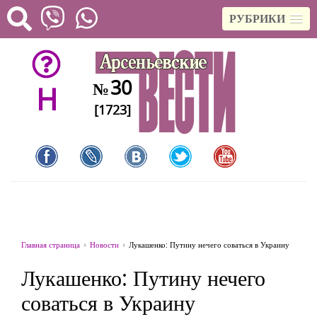
РУБРИКИ
30
№
H
[1723]
Главная страница
Новости
Лукашенко: Путину нечего соваться в Украину
Лукашенко: Путину нечего
соваться в Украину