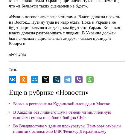
Москва навязывала Украине, президент Лукашенко отметил,
что «в Беларуси таких сценариев не будет».
«Нужно поговорить с сепаратистами. Власть должна поехать
на Восток… Путину туда не надо ехать. Пока в Украине не
будет национального лидера, там будет этот бардак. Киевская
власть должна разговаривать с людьми. В Украине должен
быть сильный национальный лидер», - сказал президент
Беларуси.
«ForUm»
Теги:
Еще в рубрике «Новости»
Взрыв в ресторане на Кудринской площади в Москве
В Хакасии без лишнего шума отменили миллионную
выплату семьям погибших бойцов СВО
Во Владивостоке у здания прокуратуры Приморья открыли
памятник основателю ВЧК Феликсу Дзержинскому