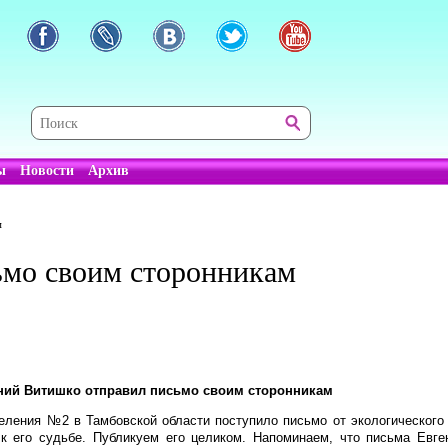
ы
Новости
Архив
м
ьмо своим сторонникам
ний Витишко отправил письмо своим сторонникам
еления №2 в Тамбовской области поступило письмо от экологического 
к его судьбе. Публикуем его целиком. Напоминаем, что письма Евге