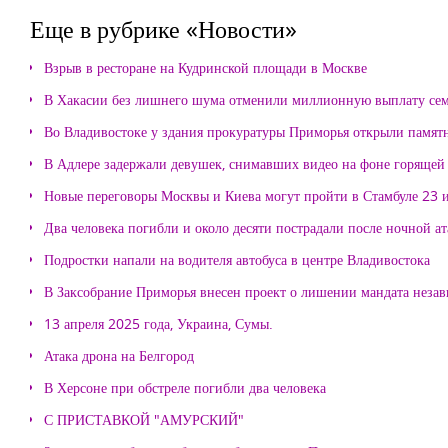
Еще в рубрике «Новости»
Взрыв в ресторане на Кудринской площади в Москве
В Хакасии без лишнего шума отменили миллионную выплату се
Во Владивостоке у здания прокуратуры Приморья открыли памя
В Адлере задержали девушек, снимавших видео на фоне горящей
Новые переговоры Москвы и Киева могут пройти в Стамбуле 23 
Два человека погибли и около десяти пострадали после ночной а
Подростки напали на водителя автобуса в центре Владивостока
В Заксобрание Приморья внесен проект о лишении мандата неза
13 апреля 2025 года, Украина, Сумы.
Атака дрона на Белгород
В Херсоне при обстреле погибли два человека
С ПРИСТАВКОЙ "АМУРСКИЙ"