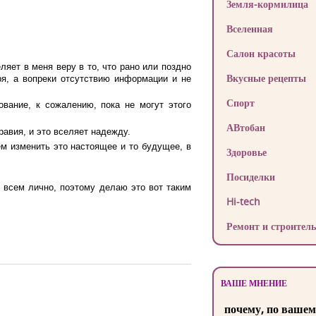
Земля-кормилица
Вселенная
Салон красоты
ляет в меня веру в то, что рано или поздно
Вкусные рецепты
ря, а вопреки отсутствию информации и не
Спорт
вание, к сожалению, пока не могут этого
АВтобан
авия, и это вселяет надежду.
м изменить это настоящее и то будущее, в
Здоровье
Посиделки
ь всем лично, поэтому делаю это вот таким
Hi-tech
Ремонт и строитель
ВАШЕ МНЕНИЕ
почему, по вашем