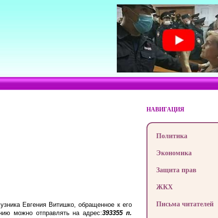
НАВИГАЦИЯ
Политика
Экономика
Защита прав
ЖКХ
Письма читателей
узника Евгения Витишко, обращенное к его
нию можно отправлять на адрес:
393355 п.