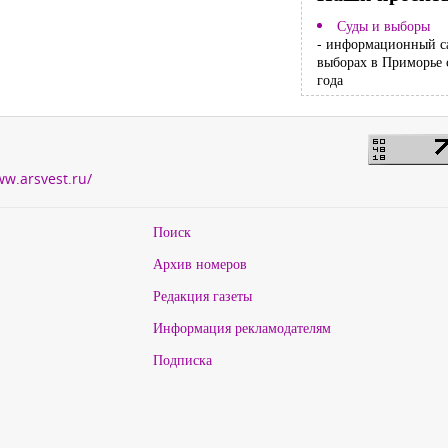
Суды и выборы
- информационный с
выборах в Приморье 
года
ww.arsvest.ru/
Поиск
Архив номеров
Редакция газеты
Информация рекламодателям
Подписка