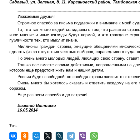
Садовый, ул. Зеленая, д. 11, Кирсановский район, Тамбовская
-------------------------------------------------------------------------------------------------
Уважаемые друзья!
Огромное спасибо за письма поддержки и внимание к моей суд
То, что так много людей солидарны с тем, что развитие стран
иное мнение и иные взгляды будут нормой, и что граждане стран
публичности тех, кто мыслит иначе.
Миллионы граждан страны, живущие обещаниями мифической 
сделать (из-за отсутствия честных выборов, справедливого суда, 
Но очень много молодых людей, любящих свою страну, ставят 
Только все вместе своими действиями, направленными на дос
котором еще предстоит жить нам и нашим детям.
Россия будет свободной, но свобода страны зависит от степен
Очень много бы хотелось сказать и ответить каждому на его 
образом.
Еще раз всем спасибо и до встречи!
Евгений Витишко
16.05.2014
Теги: