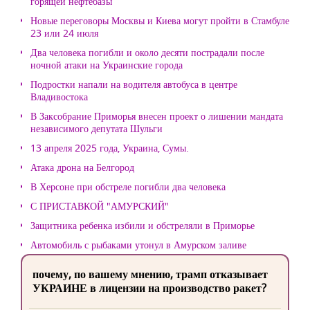
горящей нефтебазы
Новые переговоры Москвы и Киева могут пройти в Стамбуле
23 или 24 июля
Два человека погибли и около десяти пострадали после
ночной атаки на Украинские города
Подростки напали на водителя автобуса в центре
Владивостока
В Заксобрание Приморья внесен проект о лишении мандата
независимого депутата Шульги
13 апреля 2025 года, Украина, Сумы.
Атака дрона на Белгород
В Херсоне при обстреле погибли два человека
С ПРИСТАВКОЙ "АМУРСКИЙ"
Защитника ребенка избили и обстреляли в Приморье
Автомобиль с рыбаками утонул в Амурском заливе
почему, по вашему мнению, трамп отказывает
УКРАИНЕ в лицензии на производство ракет?