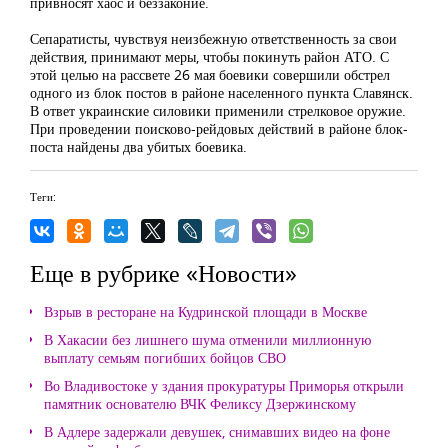
привносят хаос и беззаконие.
Сепаратисты, чувствуя неизбежную ответственность за свои
действия, принимают меры, чтобы покинуть район АТО. С
этой целью на рассвете 26 мая боевики совершили обстрел
одного из блок постов в районе населенного пункта Славянск.
В ответ украинские силовики применили стрелковое оружие.
При проведении поисково-рейдовых действий в районе блок-
поста найдены два убитых боевика.
Теги:
Еще в рубрике «Новости»
Взрыв в ресторане на Кудринской площади в Москве
В Хакасии без лишнего шума отменили миллионную
выплату семьям погибших бойцов СВО
Во Владивостоке у здания прокуратуры Приморья открыли
памятник основателю ВЧК Феликсу Дзержинскому
В Адлере задержали девушек, снимавших видео на фоне