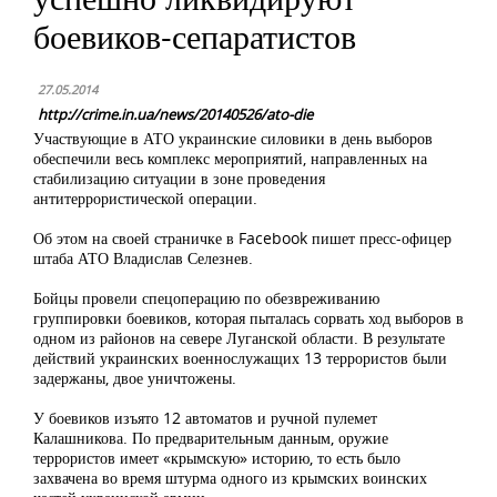
боевиков-сепаратистов
27.05.2014
http://crime.in.ua/news/20140526/ato-die
Участвующие в АТО украинские силовики в день выборов
обеспечили весь комплекс мероприятий, направленных на
стабилизацию ситуации в зоне проведения
антитеррористической операции.
Об этом на своей страничке в Facebook пишет пресс-офицер
штаба АТО Владислав Селезнев.
Бойцы провели спецоперацию по обезвреживанию
группировки боевиков, которая пыталась сорвать ход выборов в
одном из районов на севере Луганской области. В результате
действий украинских военнослужащих 13 террористов были
задержаны, двое уничтожены.
У боевиков изъято 12 автоматов и ручной пулемет
Калашникова. По предварительным данным, оружие
террористов имеет «крымскую» историю, то есть было
захвачена во время штурма одного из крымских воинских