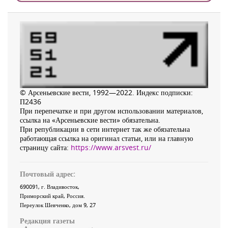
© Арсеньевские вести, 1992—2022. Индекс подписки:
П2436
При перепечатке и при другом использовании материалов,
ссылка на «Арсеньевские вести» обязательна.
При републикации в сети интернет так же обязательна
работающая ссылка на оригинал статьи, или на главную
страницу сайта:
https://www.arsvest.ru/
Почтовый адрес:
690091
, г.
Владивосток
,
Приморский край
,
Россия
.
Переулок Шевченко
, дом 9, 27
Редакция газеты