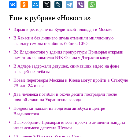
Еще в рубрике «Новости»
Взрыв в ресторане на Кудринской площади в Москве
В Хакасии без лишнего шума отменили миллионную
выплату семьям погибших бойцов СВО
Во Владивостоке у здания прокуратуры Приморья открыли
памятник основателю ВЧК Феликсу Дзержинскому
В Адлере задержали девушек, снимавших видео на фоне
горящей нефтебазы
Новые переговоры Москвы и Киева могут пройти в Стамбуле
23 или 24 июля
Два человека погибли и около десяти пострадали после
ночной атаки на Украинские города
Подростки напали на водителя автобуса в центре
Владивостока
В Заксобрание Приморья внесен проект о лишении мандата
независимого депутата Шульги
13 апреля 2025 года, Украина, Сумы.