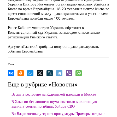
Украины Виктору Януковичу организацию массовых убийств в
Киеве во время Евромайдана. 18-20 февраля в центре Киева во
время столкновений между правоохранителями и участниками
Евромайдана погибли около 100 человек.
Ранее Кабинет министров Украины обратился в
Конституционный суд Украины за выводом относительно
ратификации Римского статута.
АргументГаагский трибунал получил право расследовать
события Евромайдана
Теги:
Еще в рубрике «Новости»
Взрыв в ресторане на Кудринской площади в Москве
В Хакасии без лишнего шума отменили миллионную
выплату семьям погибших бойцов СВО
Во Владивостоке у здания прокуратуры Приморья открыли