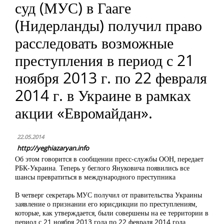
суд (МУС) в Гааге
(Нидерланды) получил право
расследовать возможные
преступления в период с 21
ноября 2013 г. по 22 февраля
2014 г. в Украине в рамках
акции «Евромайдан».
22.05.2014
http://yeghiazaryan.info
Об этом говорится в сообщении пресс-службы ООН, передает
РБК-Украина. Теперь у беглого Януковича появились все
шансы превратиться в международного преступника
В четверг секретарь МУС получил от правительства Украины
заявление о признании его юрисдикции по преступлениям,
которые, как утверждается, были совершены на ее территории в
период с 21 ноября 2013 года по 22 февраля 2014 года.