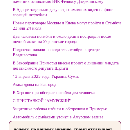
памятник основателю ВЧК Феликсу Дзержинскому
В Адлере задержали девушек, снимавших видео на фоне
горящей нефтебазы
Новые переговоры Москвы и Киева могут пройти в Стамбуле
23 или 24 июля
Два человека погибли и около десяти пострадали после
ночной атаки на Украинские города
Подростки напали на водителя автобуса в центре
Владивостока
В Заксобрание Приморья внесен проект о лишении мандата
независимого депутата Шульги
13 апреля 2025 года, Украина, Сумы.
Атака дрона на Белгород
В Херсоне при обстреле погибли два человека
С ПРИСТАВКОЙ "АМУРСКИЙ"
Защитника ребенка избили и обстреляли в Приморье
Автомобиль с рыбаками утонул в Амурском заливе
почему, по вашему мнению, трамп отказывает