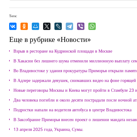
Теги:
Еще в рубрике «Новости»
Взрыв в ресторане на Кудринской площади в Москве
В Хакасии без лишнего шума отменили миллионную выплату се
Во Владивостоке у здания прокуратуры Приморья открыли памя
В Адлере задержали девушек, снимавших видео на фоне горящей
Новые переговоры Москвы и Киева могут пройти в Стамбуле 23 
Два человека погибли и около десяти пострадали после ночной а
Подростки напали на водителя автобуса в центре Владивостока
В Заксобрание Приморья внесен проект о лишении мандата неза
13 апреля 2025 года, Украина, Сумы.