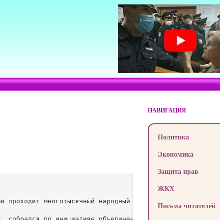
НАВИГАЦИЯ
Политика
Экономика
Защита прав
ЖКХ
и проходит многотысячный народный сход. По предварительн
Письма читателей
, собрался по инициативе объединенной оппозиции, сообщае