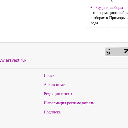
Суды и выборы
- информационный с
выборах в Приморье 
года
ww.arsvest.ru/
Поиск
Архив номеров
Редакция газеты
Информация рекламодателям
Подписка