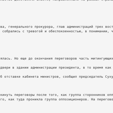
ва, генерального прокурора, глав администраций трех вост
 собрались с тревогой и обеспокоенностью, в понимании, ч


ялась. Но еще до окончания переговоров часть митингующих
двери в здании администрации президента, в то время как 
б отставке кабинета министров, сообщил председатель Суху
кинуть переговоры после того, как группа сторонников опп
го, как туда проникла группа оппозиционеров. На перегово