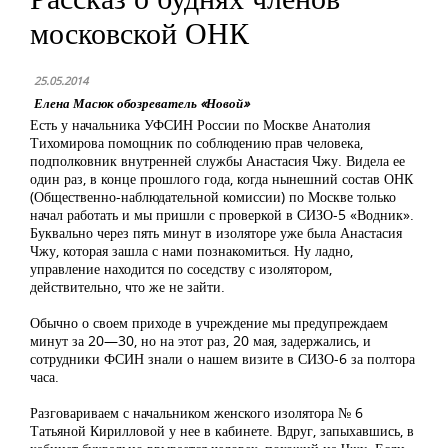
московской ОНК
25.05.2014
Елена Масюк обозреватель «Новой»
Есть у начальника УФСИН России по Москве Анатолия
Тихомирова помощник по соблюдению прав человека,
подполковник внутренней службы Анастасия Чжу. Видела ее
один раз, в конце прошлого года, когда нынешний состав ОНК
(Общественно-наблюдательной комиссии) по Москве только
начал работать и мы пришли с проверкой в СИЗО-5 «Водник».
Буквально через пять минут в изоляторе уже была Анастасия
Чжу, которая зашла с нами познакомиться. Ну ладно,
управление находится по соседству с изолятором,
действительно, что же не зайти.
Обычно о своем приходе в учреждение мы предупреждаем
минут за 20—30, но на этот раз, 20 мая, задержались, и
сотрудники ФСИН знали о нашем визите в СИЗО-6 за полтора
часа.
Разговариваем с начальником женского изолятора № 6
Татьяной Кирилловой у нее в кабинете. Вдруг, запыхавшись, в