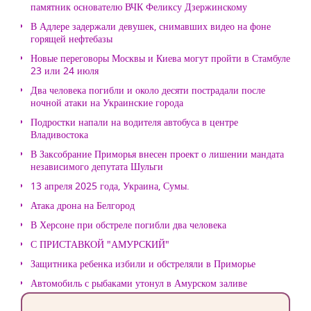
памятник основателю ВЧК Феликсу Дзержинскому
В Адлере задержали девушек, снимавших видео на фоне
горящей нефтебазы
Новые переговоры Москвы и Киева могут пройти в Стамбуле
23 или 24 июля
Два человека погибли и около десяти пострадали после
ночной атаки на Украинские города
Подростки напали на водителя автобуса в центре
Владивостока
В Заксобрание Приморья внесен проект о лишении мандата
независимого депутата Шульги
13 апреля 2025 года, Украина, Сумы.
Атака дрона на Белгород
В Херсоне при обстреле погибли два человека
С ПРИСТАВКОЙ "АМУРСКИЙ"
Защитника ребенка избили и обстреляли в Приморье
Автомобиль с рыбаками утонул в Амурском заливе