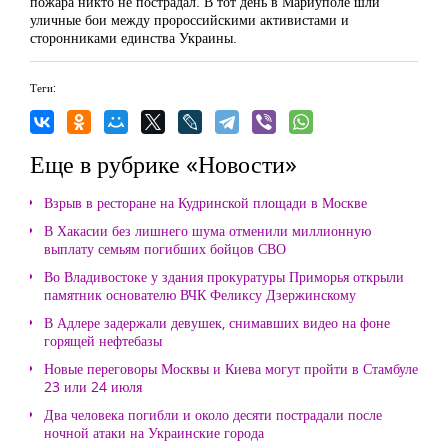
пожара никто не пострадал. В тот день в Мариуполе шли
уличные бои между пророссийскими активистами и
сторонниками единства Украины.
Теги:
Еще в рубрике «Новости»
Взрыв в ресторане на Кудринской площади в Москве
В Хакасии без лишнего шума отменили миллионную
выплату семьям погибших бойцов СВО
Во Владивостоке у здания прокуратуры Приморья открыли
памятник основателю ВЧК Феликсу Дзержинскому
В Адлере задержали девушек, снимавших видео на фоне
горящей нефтебазы
Новые переговоры Москвы и Киева могут пройти в Стамбуле
23 или 24 июля
Два человека погибли и около десяти пострадали после
ночной атаки на Украинские города