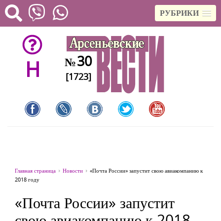
РУБРИКИ
30
№
H
[1723]
Главная страница
Новости
«Почта России» запустит свою авиакомпанию к
2018 году
«Почта России» запустит
свою авиакомпанию к 2018