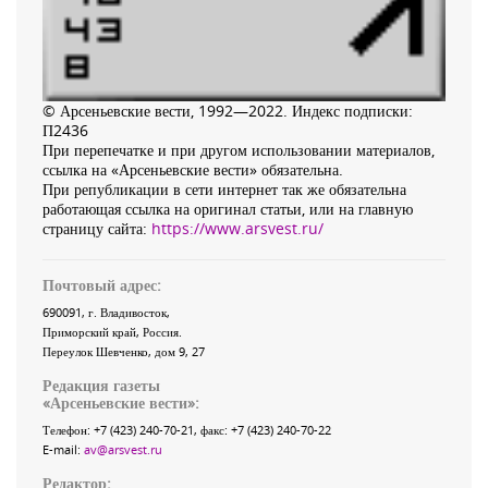
© Арсеньевские вести, 1992—2022. Индекс подписки:
П2436
При перепечатке и при другом использовании материалов,
ссылка на «Арсеньевские вести» обязательна.
При републикации в сети интернет так же обязательна
работающая ссылка на оригинал статьи, или на главную
страницу сайта:
https://www.arsvest.ru/
Почтовый адрес:
690091
, г.
Владивосток
,
Приморский край
,
Россия
.
Переулок Шевченко
, дом 9, 27
Редакция газеты
«
Арсеньевские вести
»:
Телефон:
+7 (423) 240-70-21
, факс:
+7 (423) 240-70-22
E-mail:
av@arsvest.ru
Редактор: