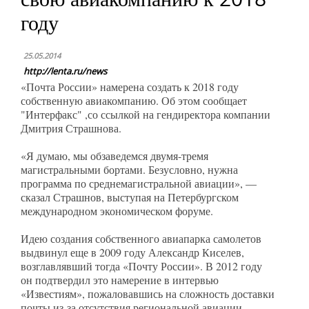
году
25.05.2014
http://lenta.ru/news
«Почта России» намерена создать к 2018 году
собственную авиакомпанию. Об этом сообщает
"Интерфакс"
,
со ссылкой на гендиректора компании
Дмитрия Страшнова.
«Я думаю, мы обзаведемся двумя-тремя
магистральными бортами. Безусловно, нужна
программа по среднемагистральной авиации», —
сказал Страшнов, выступая на Петербургском
международном экономическом форуме.
Идею создания собственного авиапарка самолетов
выдвинул еще в 2009 году Александр Киселев,
возглавлявший тогда «Почту России». В 2012 году
он подтвердил это намерение в интервью
«Известиям», пожаловавшись на сложность доставки
почты из-за отсутствия региональной авиации.