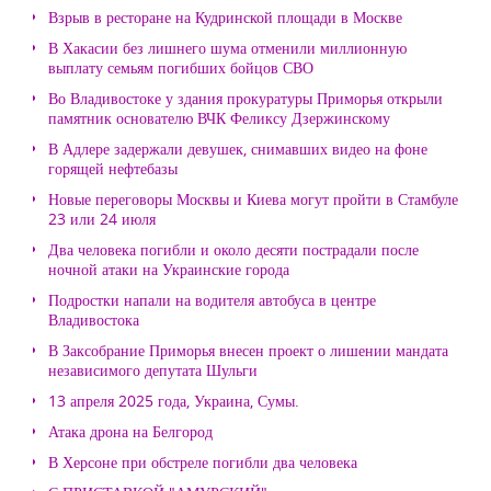
Взрыв в ресторане на Кудринской площади в Москве
В Хакасии без лишнего шума отменили миллионную
выплату семьям погибших бойцов СВО
Во Владивостоке у здания прокуратуры Приморья открыли
памятник основателю ВЧК Феликсу Дзержинскому
В Адлере задержали девушек, снимавших видео на фоне
горящей нефтебазы
Новые переговоры Москвы и Киева могут пройти в Стамбуле
23 или 24 июля
Два человека погибли и около десяти пострадали после
ночной атаки на Украинские города
Подростки напали на водителя автобуса в центре
Владивостока
В Заксобрание Приморья внесен проект о лишении мандата
независимого депутата Шульги
13 апреля 2025 года, Украина, Сумы.
Атака дрона на Белгород
В Херсоне при обстреле погибли два человека