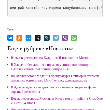
Дмитрий Коптюбенко, Марина Коцубинская, Тимофей Дзя
Теги:
Еще в рубрике «Новости»
Взрыв в ресторане на Кудринской площади в Москве
В Хакасии без лишнего шума отменили миллионную
выплату семьям погибших бойцов СВО
Во Владивостоке у здания прокуратуры Приморья открыли
памятник основателю ВЧК Феликсу Дзержинскому
В Адлере задержали девушек, снимавших видео на фоне
горящей нефтебазы
Новые переговоры Москвы и Киева могут пройти в Стамбуле
23 или 24 июля
Два человека погибли и около десяти пострадали после