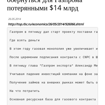
потерянными $14 млрд
26.05.2014
http://top.rbc.ru/economics/26/05/2014/926066.shtml
Газпром в пятницу дал старт проекту поставки газа в
Где взять деньги

В этом году газовая монополия уже увеличивает инвес
После церемонии подписания контракта с CNPC в Шанха
В пятницу глава "Газпром экспорта" Александр Медвед
Учитывая падение инвестиций компании на фоне заверш
Получение займов на внешних рынках может быть ослож
На что потратить

Основная ресурсная база для газового контракта с Ки