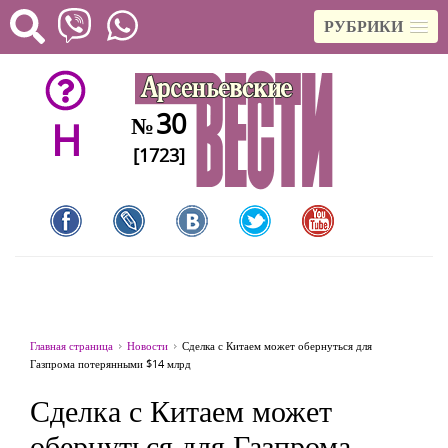
РУБРИКИ
30
№
H
[1723]
Главная страница
Новости
Сделка с Китаем может обернуться для
Газпрома потерянными $14 млрд
Сделка с Китаем может
обернуться для Газпрома