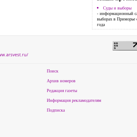
Суды и выборы
- информационный с
выборах в Приморье 
года
ww.arsvest.ru/
Поиск
Архив номеров
Редакция газеты
Информация рекламодателям
Подписка