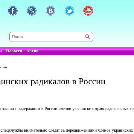
ы
Новости
Архив
оссии
аинских радикалов в России
заявил о задержании в России членов украинских праворадикальных гру
е спецслужбы внимательно следят за передвижениями членов украинских