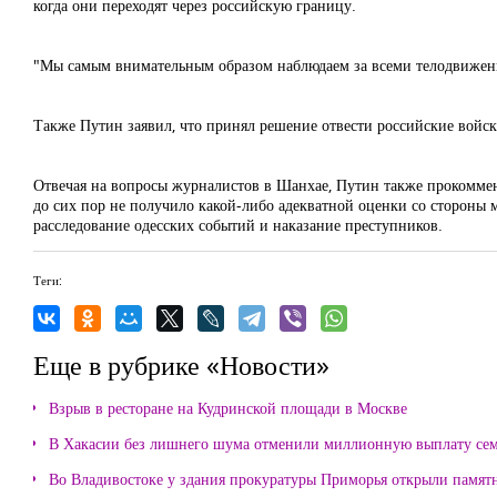
когда они переходят через российскую границу.
"Мы самым внимательным образом наблюдаем за всеми телодвижения
Также Путин заявил, что принял решение отвести российские войск
Отвечая на вопросы журналистов в Шанхае, Путин также прокоммен
до сих пор не получило какой-либо адекватной оценки со стороны м
расследование одесских событий и наказание преступников.
Теги:
Еще в рубрике «Новости»
Взрыв в ресторане на Кудринской площади в Москве
В Хакасии без лишнего шума отменили миллионную выплату се
Во Владивостоке у здания прокуратуры Приморья открыли памя