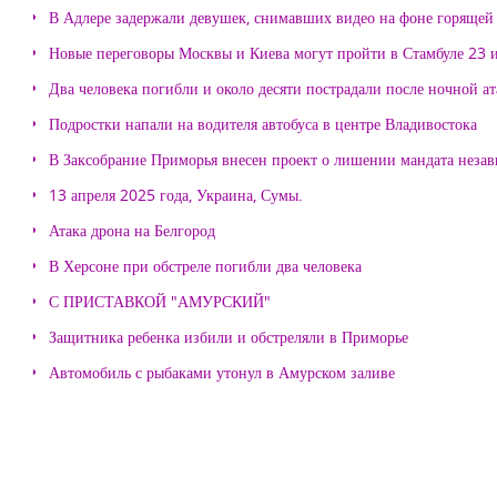
В Адлере задержали девушек, снимавших видео на фоне горящей
Новые переговоры Москвы и Киева могут пройти в Стамбуле 23 
Два человека погибли и около десяти пострадали после ночной а
Подростки напали на водителя автобуса в центре Владивостока
В Заксобрание Приморья внесен проект о лишении мандата неза
13 апреля 2025 года, Украина, Сумы.
Атака дрона на Белгород
В Херсоне при обстреле погибли два человека
С ПРИСТАВКОЙ "АМУРСКИЙ"
Защитника ребенка избили и обстреляли в Приморье
Автомобиль с рыбаками утонул в Амурском заливе