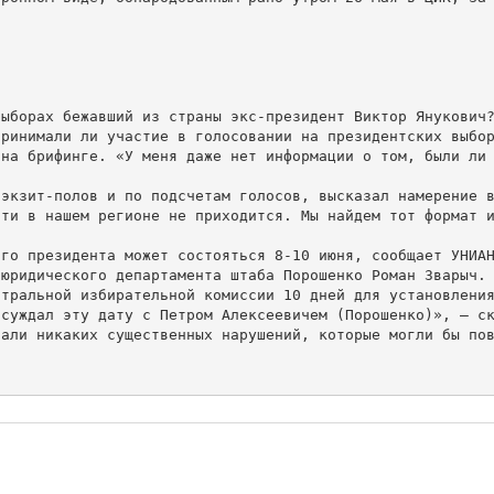
ыборах бежавший из страны экс-президент Виктор Янукович?
ринимали ли участие в голосовании на президентских выбор
на брифинге. «У меня даже нет информации о том, были ли 
экзит-полов и по подсчетам голосов, высказал намерение в
ти в нашем регионе не приходится. Мы найдем тот формат и
го президента может состояться 8-10 июня, сообщает УНИАН
юридического департамента штаба Порошенко Роман Зварыч.

тральной избирательной комиссии 10 дней для установления
суждал эту дату с Петром Алексеевичем (Порошенко)», — ск
али никаких существенных нарушений, которые могли бы пов