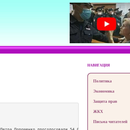
НАВИГАЦИЯ
Политика
Экономика
Защита прав
ЖКХ
Письма читателей
Петра Порошенко проголосовали 54,09% избирателей, Юлию Т