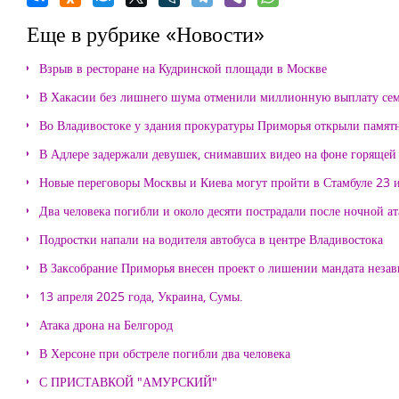
Еще в рубрике «Новости»
Взрыв в ресторане на Кудринской площади в Москве
В Хакасии без лишнего шума отменили миллионную выплату се
Во Владивостоке у здания прокуратуры Приморья открыли памя
В Адлере задержали девушек, снимавших видео на фоне горящей
Новые переговоры Москвы и Киева могут пройти в Стамбуле 23 
Два человека погибли и около десяти пострадали после ночной а
Подростки напали на водителя автобуса в центре Владивостока
В Заксобрание Приморья внесен проект о лишении мандата неза
13 апреля 2025 года, Украина, Сумы.
Атака дрона на Белгород
В Херсоне при обстреле погибли два человека
С ПРИСТАВКОЙ "АМУРСКИЙ"