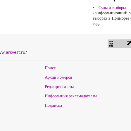
Суды и выборы
- информационный с
выборах в Приморье 
года
ww.arsvest.ru/
Поиск
Архив номеров
Редакция газеты
Информация рекламодателям
Подписка