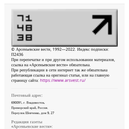
© Арсеньевские вести, 1992—2022. Индекс подписки:
П2436
При перепечатке и при другом использовании материалов,
ссылка на «Арсеньевские вести» обязательна.
При републикации в сети интернет так же обязательна
работающая ссылка на оригинал статьи, или на главную
страницу сайта:
https://www.arsvest.ru/
Почтовый адрес:
690091
, г.
Владивосток
,
Приморский край
,
Россия
.
Переулок Шевченко
, дом 9, 27
Редакция газеты
«
Арсеньевские вести
»: