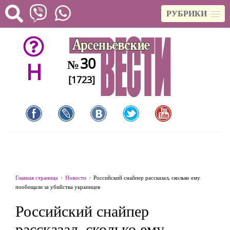
РУБРИКИ
30
№
H
[1723]
Главная страница
Новости
Российский снайпер рассказал, сколько ему
пообещали за убийства украинцев
Российский снайпер
рассказал, сколько ему