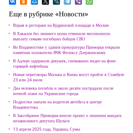
Еще в рубрике «Новости»
Взрыв в ресторане на Кудринской площади в Москве
В Хакасии без лишнего шума отменили миллионную
выплату семьям погибших бойцов СВО
Во Владивостоке у здания прокуратуры Приморья открыли
памятник основателю ВЧК Феликсу Дзержинскому
В Адлере задержали девушек, снимавших видео на фоне
горящей нефтебазы
Новые переговоры Москвы и Киева могут пройти в Стамбуле
23 или 24 июля
Два человека погибли и около десяти пострадали после
ночной атаки на Украинские города
Подростки напали на водителя автобуса в центре
Владивостока
В Заксобрание Приморья внесен проект о лишении мандата
независимого депутата Шульги
13 апреля 2025 года, Украина, Сумы.