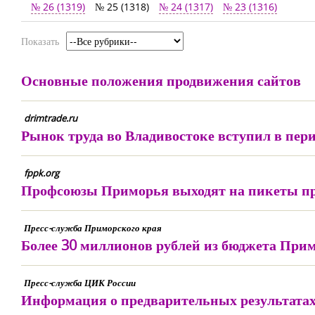
№ 26 (1319)
№ 25 (1318)
№ 24 (1317)
№ 23 (1316)
Показать
Основные положения продвижения сайтов
drimtrade.ru
Рынок труда во Владивостоке вступил в пери
fppk.org
Профсоюзы Приморья выходят на пикеты пр
Пресс-служба Приморского края
Более 30 миллионов рублей из бюджета Прим
Пресс-служба ЦИК России
Информация о предварительных результатах