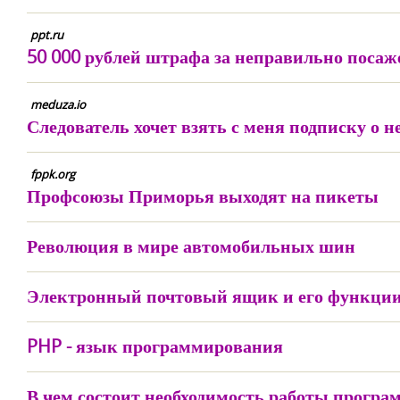
ppt.ru
50 000 рублей штрафа за неправильно поса
meduza.io
Следователь хочет взять с меня подписку о 
fppk.org
Профсоюзы Приморья выходят на пикеты
Революция в мире автомобильных шин
Электронный почтовый ящик и его функци
PHP - язык программирования
В чем состоит необходимость работы програ