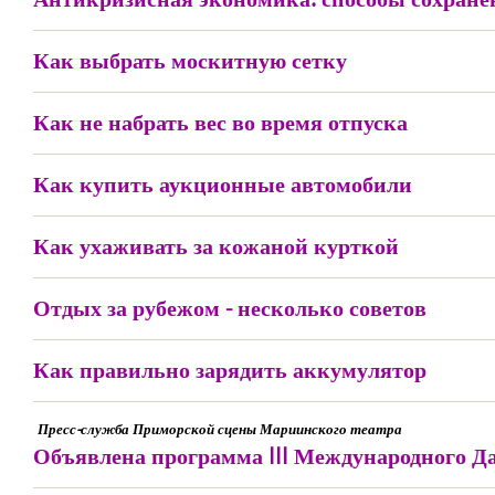
Как выбрать москитную сетку
Как не набрать вес во время отпуска
Как купить аукционные автомобили
Как ухаживать за кожаной курткой
Отдых за рубежом - несколько советов
Как правильно зарядить аккумулятор
Пресс-служба Приморской сцены Мариинского театра
Объявлена программа III Международного Д