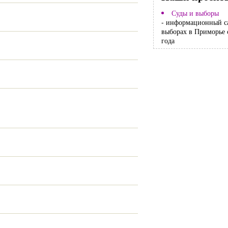
Суды и выборы
- информационный с
выборах в Приморье 
года