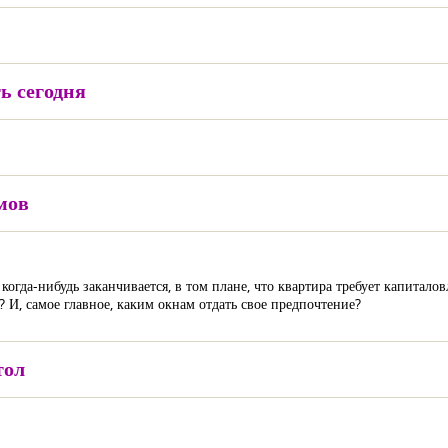
ь сегодня
мов
когда-нибудь заканчивается, в том плане, что квартира требует капитало
? И, самое главное, каким окнам отдать свое предпочтение?
тол