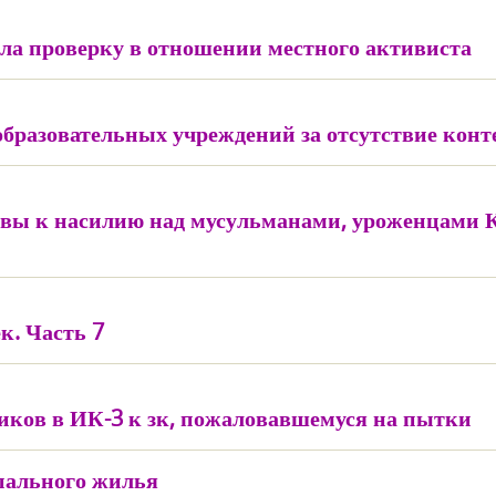
ала проверку в отношении местного активиста
образовательных учреждений за отсутствие конте
вы к насилию над мусульманами, уроженцами К
к. Часть 7
ков в ИК-3 к зк, пожаловавшемуся на пытки
пального жилья