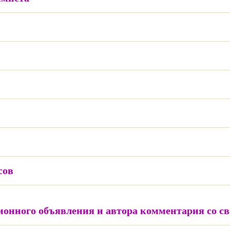
сов
онного объявления и автора комментария со с