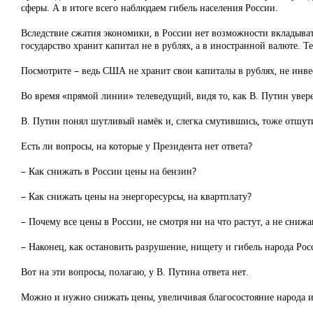
сферы. А в итоге всего наблюдаем гибель населения России.
Вследствие сжатия экономики, в России нет возможности вкладыват
государство хранит капитал не в рублях, а в иностранной валюте. 
Посмотрите – ведь США не хранит свои капиталы в рублях, не инв
Во время «прямой линии» телеведущий, видя то, как В. Путин уверен
В. Путин понял шутливый намёк и, слегка смутившись, тоже отшутилс
Есть ли вопросы, на которые у Президента нет ответа?
– Как снижать в России цены на бензин?
– Как снижать цены на энергоресурсы, на квартплату?
– Почему все цены в России, не смотря ни на что растут, а не сниж
– Наконец, как остановить разрушение, нищету и гибель народа Рос
Вот на эти вопросы, полагаю, у В. Путина ответа нет.
Можно и нужно снижать цены, увеличивая благосостояние народа и