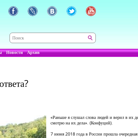
ы
Новости
Архив
ответа?
«Раньше я слушал слова людей и верил в их д
смотрю на их дела». (Конфуций).
7 июня 2018 года в России прошла очередная 