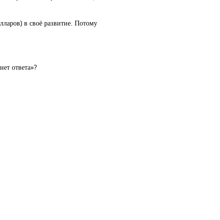
лларов) в своё развитие. Потому
нет ответа»?