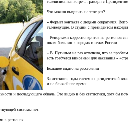
телевизионная встреча граждан с Президент
Что можно выделить на этот раз?
– Формат контакта с людьми сократился. Воп
телеведущие. В студии с президентом находил
– Репортажи корреспондентов из регионов сви
школ, больниц в городах и селах России.
– В. Путиным не раз отмечено, что за пробле
есть требуется виновный для наказания – «стр
Большое видно на расстоянии
За истекшие годы системы президентской вла
и на ближайшее время.
ности и последующего обвала. Это видно и без статистики, хотя бы пото
ествующей системы нет.
и в регионах.