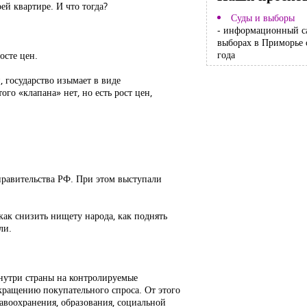
ей квартире. И что тогда?
Суды и выборы
- информационный с
выборах в Приморье 
года
осте цен.
 государство изымает в виде
го «клапана» нет, но есть рост цен,
правительства РФ. При этом выступали
как снизить нищету народа, как поднять
ли.
внутри страны на контролируемые
кращению покупательного спроса. От этого
авоохранения, образования, социальной