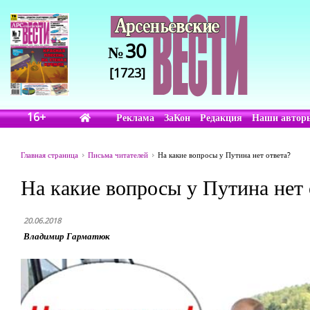
30
№
[1723]
16+
Реклама
ЗаКон
Редакция
Наши автор
Главная страница
Письма читателей
На какие вопросы у Путина нет ответа?
На какие вопросы у Путина нет 
20.06.2018
Владимир Гарматюк