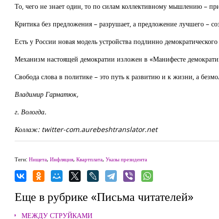
То, чего не знает один, то по силам коллективному мышлению – пр
Критика без предложения – разрушает, а предложение лучшего – со
Есть у России новая модель устройства подлинно демократического 
Механизм настоящей демократии изложен в «Манифесте демократии 
Свобода слова в политике – это путь к развитию и к жизни, а безмо
Владимир Гарматюк,
г. Вологда.
Коллаж: twitter-com.aurebeshtranslator.net
Теги:
Нищета
,
Инфляция
,
Квартплата
,
Указы президента
Еще в рубрике «Письма читателей»
МЕЖДУ СТРУЙКАМИ