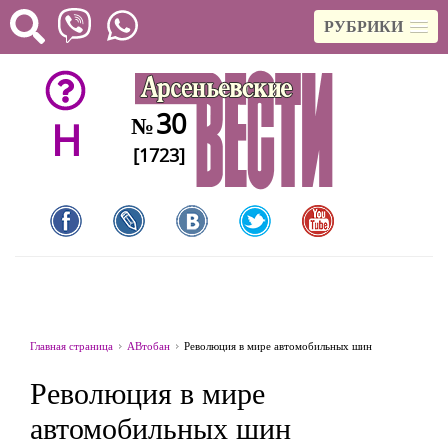
РУБРИКИ
30
№
H
[1723]
Главная страница
АВтобан
Революция в мире автомобильных шин
Революция в мире
автомобильных шин