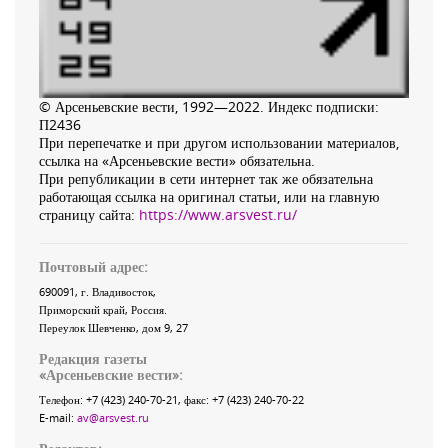
© Арсеньевские вести, 1992—2022. Индекс подписки:
П2436
При перепечатке и при другом использовании материалов,
ссылка на «Арсеньевские вести» обязательна.
При републикации в сети интернет так же обязательна
работающая ссылка на оригинал статьи, или на главную
страницу сайта:
https://www.arsvest.ru/
Почтовый адрес:
690091
, г.
Владивосток
,
Приморский край
,
Россия
.
Переулок Шевченко
, дом 9, 27
Редакция газеты
«
Арсеньевские вести
»:
Телефон:
+7 (423) 240-70-21
, факс:
+7 (423) 240-70-22
E-mail:
av@arsvest.ru