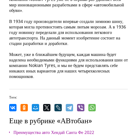
мир инновационными разработками в сфере «автомобильной
обуви».
В 1934 году производители впервые создали зимнюю шину,
которая могла противостоять самым лютым морозам. А в 1936
году новинку переделали для использования легкового
автотранспорта. На данный момент изобретение состоит на
стадии разработки и доработки.
Может, уже в ближайшем будущем, каждая машина будет
наделена необходимыми функциями для использования шин от
компании Nokian Tyres, и мы не будем представлять себе
никаких иных вариантов для наших четырехколесных
помощников.
Теги:
Еще в рубрике «АВтобан»
Преимущества авто Хендай Санта Фе 2022