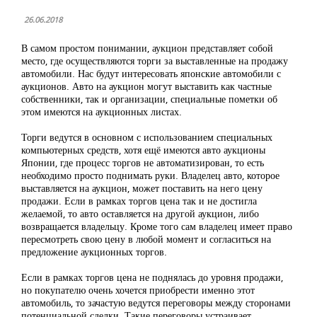
26.06.2018
В самом простом понимании, аукцион представляет собой
место, где осуществляются торги за выставленные на продажу
автомобили. Нас будут интересовать японские автомобили с
аукционов. Авто на аукцион могут выставить как частные
собственники, так и организации, специальные пометки об
этом имеются на аукционных листах.
Торги ведутся в основном с использованием специальных
компьютерных средств, хотя ещё имеются авто аукционы
Японии, где процесс торгов не автоматизирован, то есть
необходимо просто поднимать руки. Владелец авто, которое
выставляется на аукцион, может поставить на него цену
продажи. Если в рамках торгов цена так и не достигла
желаемой, то авто оставляется на другой аукцион, либо
возвращается владельцу. Кроме того сам владелец имеет право
пересмотреть свою цену в любой момент и согласиться на
предложение аукционных торгов.
Если в рамках торгов цена не поднялась до уровня продажи,
но покупателю очень хочется приобрести именно этот
автомобиль, то зачастую ведутся переговоры между сторонами
потенциальной сделки. Такие переговоры устраивает