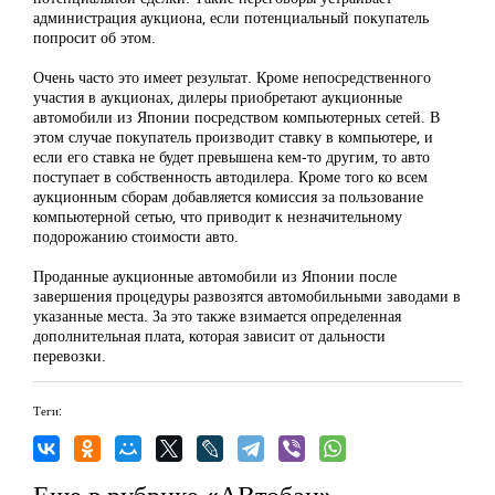
администрация аукциона, если потенциальный покупатель
попросит об этом.
Очень часто это имеет результат. Кроме непосредственного
участия в аукционах, дилеры приобретают аукционные
автомобили из Японии посредством компьютерных сетей. В
этом случае покупатель производит ставку в компьютере, и
если его ставка не будет превышена кем-то другим, то авто
поступает в собственность автодилера. Кроме того ко всем
аукционным сборам добавляется комиссия за пользование
компьютерной сетью, что приводит к незначительному
подорожанию стоимости авто.
Проданные аукционные автомобили из Японии после
завершения процедуры развозятся автомобильными заводами в
указанные места. За это также взимается определенная
дополнительная плата, которая зависит от дальности
перевозки.
Теги:
Еще в рубрике «АВтобан»