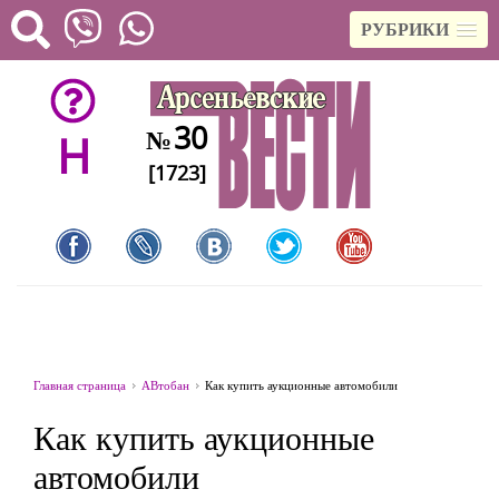
РУБРИКИ
30
№
H
[1723]
Главная страница
АВтобан
Как купить аукционные автомобили
Как купить аукционные
автомобили