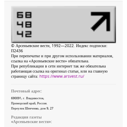
© Арсеньевские вести, 1992—2022. Индекс подписки:
П2436
При перепечатке и при другом использовании материалов,
ссылка на «Арсеньевские вести» обязательна.
При републикации в сети интернет так же обязательна
работающая ссылка на оригинал статьи, или на главную
страницу сайта:
https://www.arsvest.ru/
Почтовый адрес:
690091
, г.
Владивосток
,
Приморский край
,
Россия
.
Переулок Шевченко
, дом 9, 27
Редакция газеты
«
Арсеньевские вести
»: