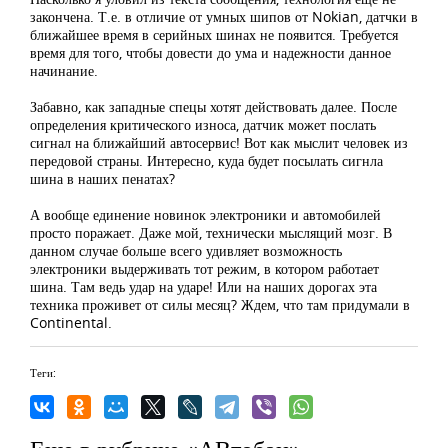
закончена. Т.е. в отличие от умных шипов от Nokian, датчки в
ближайшее время в серийных шинах не появится. Требуется
время для того, чтобы довести до ума и надежности данное
начинание.
Забавно, как западные спецы хотят действовать далее. После
определения критического износа, датчик может послать
сигнал на ближайший автосервис! Вот как мыслит человек из
передовой страны. Интересно, куда будет посылать сигнла
шина в наших пенатах?
А вообще единение новинок электроники и автомобилей
просто поражает. Даже мой, технически мыслящий мозг. В
данном случае больше всего удивляет возможность
электроники выдерживать тот режим, в котором работает
шина. Там ведь удар на ударе! Или на наших дорогах эта
техника проживет от силы месяц? Ждем, что там придумали в
Continental.
Теги: