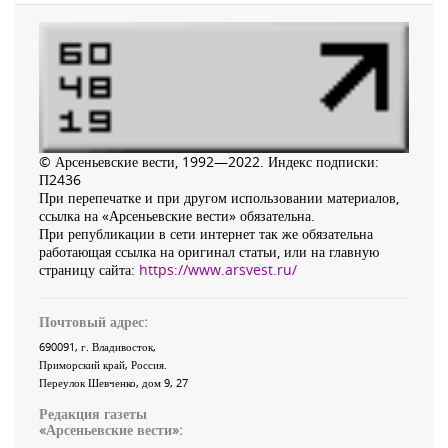
© Арсеньевские вести, 1992—2022. Индекс подписки:
П2436
При перепечатке и при другом использовании материалов,
ссылка на «Арсеньевские вести» обязательна.
При републикации в сети интернет так же обязательна
работающая ссылка на оригинал статьи, или на главную
страницу сайта:
https://www.arsvest.ru/
Почтовый адрес:
690091
, г.
Владивосток
,
Приморский край
,
Россия
.
Переулок Шевченко
, дом 9, 27
Редакция газеты
«
Арсеньевские вести
»: