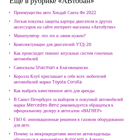
Еще в рубрике «АВтобан»
Преимущества авто Хендай Санта Фе 2022
Легкая покупка защиты картера двигателя и других
аксессуаров на сайте интернет-магазина «Автобутик»
Манипулятор: что это и зачем нужен?
Комплектующие для двигателей УТД-20
Как происходит тюнинг впускных систем гоночных
автомобилей
Самосвалы Shacman в Благовещенске
Королла Клуб приглашает к себе всех любителей
автомобилей марки Toyota Corolla
Как выбрать качественное авто для аренды
В Санкт-Петербурге за выбором и покупкой автомобилей
марки Mercedes-Benz рекомендуется обращаться к
официальному дилеру в автосалон «ВАГНЕР»
ГБО 6: инновационные решения в газовом оборудовании
для авто
Почему за микрокредитами многие автовладельцы
обращаться в автоломбард Autocash в Алматы