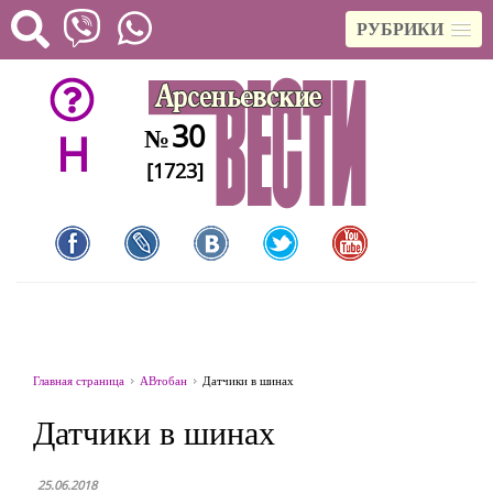
РУБРИКИ
30
№
H
[1723]
Главная страница
АВтобан
Датчики в шинах
Датчики в шинах
25.06.2018