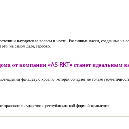
остоянии находятся ее волосы и ногти. Различные маски, созданные на ос
это, на самом деле, здорово.
дома от компании «AS-RKT» станет идеальным в
овладений фальцевую кровлю, которая обладает не только герметичность
ое правовое государство с республиканской формой правления.