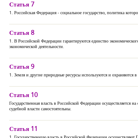
Статья 7
1. Российская Федерация - социальное государство, политика кото
Статья 8
1. В Российской Федерации гарантируются единство экономического
экономической деятельности.
Статья 9
1. Земля и другие природные ресурсы используются и охраняются 
Статья 10
Государственная власть в Российской Федерации осуществляется на
судебной власти самостоятельны.
Статья 11
1. Государственную власть в Российской Федерации осуществляют 