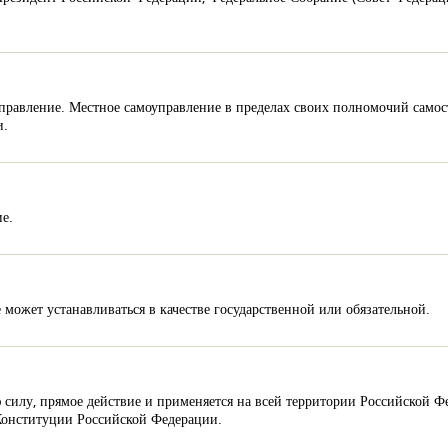
управление. Местное самоуправление в пределах своих полномочий самос
и.
е.
е может устанавливаться в качестве государственной или обязательной.
илу, прямое действие и применяется на всей территории Российской Фе
Конституции Российской Федерации.