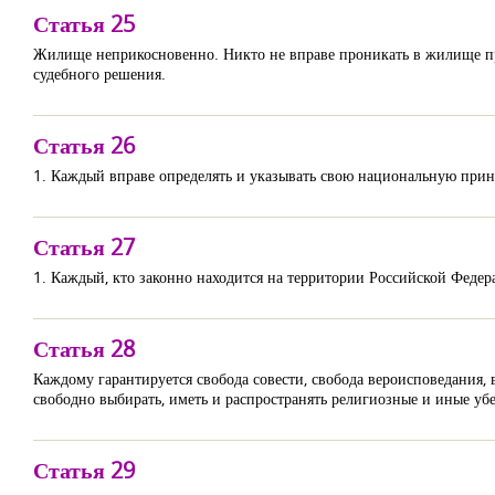
Статья 25
Жилище неприкосновенно. Никто не вправе проникать в жилище пр
судебного решения.
Статья 26
1. Каждый вправе определять и указывать свою национальную при
Статья 27
1. Каждый, кто законно находится на территории Российской Федера
Статья 28
Каждому гарантируется свобода совести, свобода вероисповедания,
свободно выбирать, иметь и распространять религиозные и иные убе
Статья 29