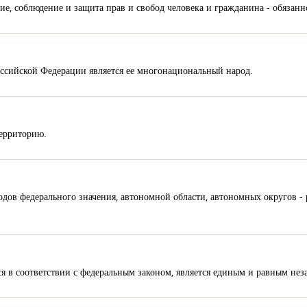
е, соблюдение и защита прав и свобод человека и гражданина - обязанно
оссийской Федерации является ее многонациональный народ.
территорию.
ородов федерального значения, автономной области, автономных округов 
я в соответствии с федеральным законом, является единым и равным не