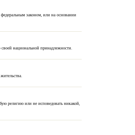
 федеральным законом, или на основании
ю своей национальной принадлежности.
 жительства.
юбую религию или не исповедовать никакой,