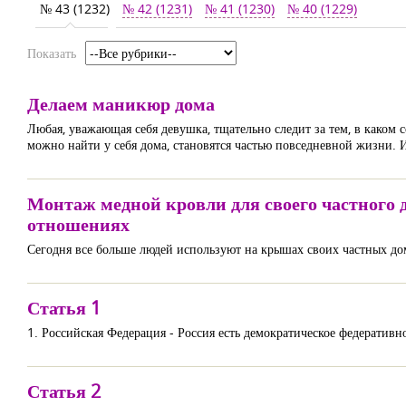
№ 43 (1232)
№ 42 (1231)
№ 41 (1230)
№ 40 (1229)
Показать
Делаем маникюр дома
Любая, уважающая себя девушка, тщательно следит за тем, в каком с
можно найти у себя дома, становятся частью повседневной жизни. И 
Монтаж медной кровли для своего частного 
отношениях
Сегодня все больше людей используют на крышах своих частных дом
Статья 1
1. Российская Федерация - Россия есть демократическое федеративн
Статья 2