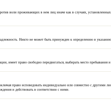
отив воли проживающих в нем лиц иначе как в случаях, установленных
надлежность. Никто не может быть принужден к определению и указани
ции, имеет право свободно передвигаться, выбирать место пребывания и
 включая право исповедовать индивидуально или совместно с другими л
ждения и действовать в соответствии с ними.