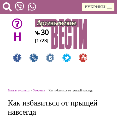
РУБРИКИ
30
№
H
[1723]
Главная страница
Здоровье
Как избавиться от прыщей навсегда
Как избавиться от прыщей
навсегда