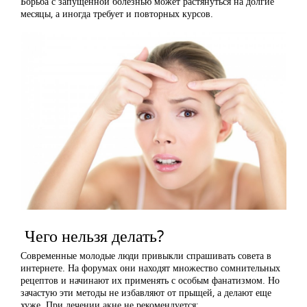
Борьба с запущенной болезнью может растянуться на долгие
месяцы, а иногда требует и повторных курсов.
Чего нельзя делать?
Современные молодые люди привыкли спрашивать совета в
интернете. На форумах они находят множество сомнительных
рецептов и начинают их применять с особым фанатизмом. Но
зачастую эти методы не избавляют от прыщей, а делают еще
хуже. При лечении акне не рекомендуется: