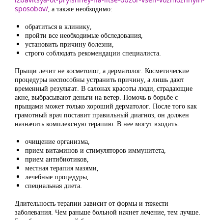
sposobov/
, а также необходимо:
обратиться в клинику,
пройти все необходимые обследования,
установить причину болезни,
строго соблюдать рекомендации специалиста.
Прыщи лечит не косметолог, а дерматолог. Косметические
процедуры неспособны устранить причину, а лишь дают
временный результат. В салонах красоты люди, страдающие
акне, выбрасывают деньги на ветер. Помочь в борьбе с
прыщами может только хороший дерматолог. После того как
грамотный врач поставит правильный диагноз, он должен
назначить комплексную терапию. В нее могут входить:
очищение организма,
прием витаминов и стимуляторов иммунитета,
прием антибиотиков,
местная терапия мазями,
лечебные процедуры,
специальная диета.
Длительность терапии зависит от формы и тяжести
заболевания. Чем раньше больной начнет лечение, тем лучше.