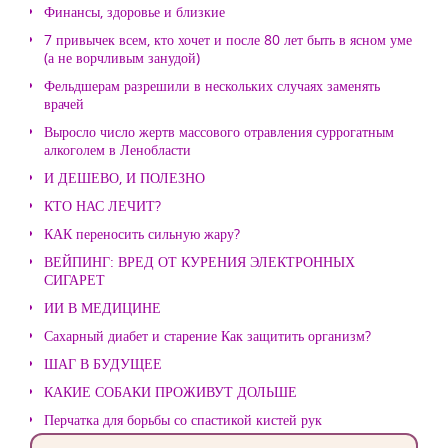
Финансы, здоровье и близкие
7 привычек всем, кто хочет и после 80 лет быть в ясном уме
(а не ворчливым занудой)
Фельдшерам разрешили в нескольких случаях заменять
врачей
Выросло число жертв массового отравления суррогатным
алкоголем в Ленобласти
И ДЕШЕВО, И ПОЛЕЗНО
КТО НАС ЛЕЧИТ?
КАК переносить сильную жару?
ВЕЙПИНГ: ВРЕД ОТ КУРЕНИЯ ЭЛЕКТРОННЫХ
СИГАРЕТ
ИИ В МЕДИЦИНЕ
Сахарный диабет и старение Как защитить организм?
ШАГ В БУДУЩЕЕ
КАКИЕ СОБАКИ ПРОЖИВУТ ДОЛЬШЕ
Перчатка для борьбы со спастикой кистей рук