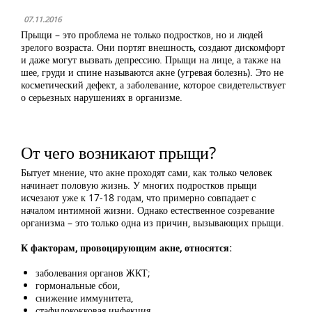
07.11.2016
Прыщи – это проблема не только подростков, но и людей
зрелого возраста. Они портят внешность, создают дискомфорт
и даже могут вызвать депрессию. Прыщи на лице, а также на
шее, груди и спине называются акне (угревая болезнь). Это не
косметический дефект, а заболевание, которое свидетельствует
о серьезных нарушениях в организме.
От чего возникают прыщи?
Бытует мнение, что акне проходят сами, как только человек
начинает половую жизнь. У многих подростков прыщи
исчезают уже к 17-18 годам, что примерно совпадает с
началом интимной жизни. Однако естественное созревание
организма – это только одна из причин, вызывающих прыщи.
К факторам, провоцирующим акне, относятся:
заболевания органов ЖКТ;
гормональные сбои,
снижение иммунитета,
стафилококковая инфекция,