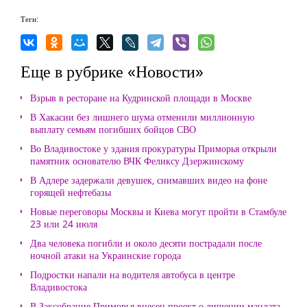
Теги:
Еще в рубрике «Новости»
Взрыв в ресторане на Кудринской площади в Москве
В Хакасии без лишнего шума отменили миллионную
выплату семьям погибших бойцов СВО
Во Владивостоке у здания прокуратуры Приморья открыли
памятник основателю ВЧК Феликсу Дзержинскому
В Адлере задержали девушек, снимавших видео на фоне
горящей нефтебазы
Новые переговоры Москвы и Киева могут пройти в Стамбуле
23 или 24 июля
Два человека погибли и около десяти пострадали после
ночной атаки на Украинские города
Подростки напали на водителя автобуса в центре
Владивостока
В Заксобрание Приморья внесен проект о лишении мандата