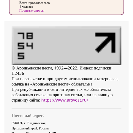
Всего проголосовало
1 человек
Прошлые опросы
© Арсеньевские вести, 1992—2022. Индекс подписки:
П2436
При перепечатке и при другом использовании материалов,
ссылка на «Арсеньевские вести» обязательна.
При републикации в сети интернет так же обязательна
работающая ссылка на оригинал статьи, или на главную
страницу сайта:
https://www.arsvest.ru/
Почтовый адрес:
690091
, г.
Владивосток
,
Приморский край
,
Россия
.