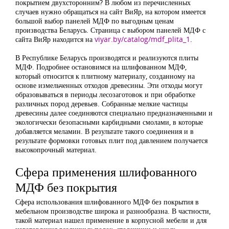
покрытием двухсторонним? В любом из перечисленных
случаев нужно обращаться на сайт ВиЯр, на котором имеется
большой выбор панелей МДФ по выгодным ценам
производства Беларусь. Страница с выбором панелей МДФ с
сайта ВиЯр находится на
viyar.by/catalog/mdf_plita_1
.
В Республике Беларусь производятся и реализуются плиты
МДФ. Подробнее остановимся на шлифованном МДФ,
который относится к плитному материалу, созданному на
основе измельченных отходов древесины. Эти отходы могут
образовываться в периоды лесозаготовок и при обработке
различных пород деревьев. Собранные мелкие частицы
древесины далее соединяются специально предназначенными и
экологически безопасными карбидными смолами, в которые
добавляется меламин. В результате такого соединения и в
результате формовки готовых плит под давлением получается
высокопрочный материал.
Сфера применения шлифованного
МДФ без покрытия
Сфера использования шлифованного МДФ без покрытия в
мебельном производстве широка и разнообразна. В частности,
такой материал нашел применение в корпусной мебели и для