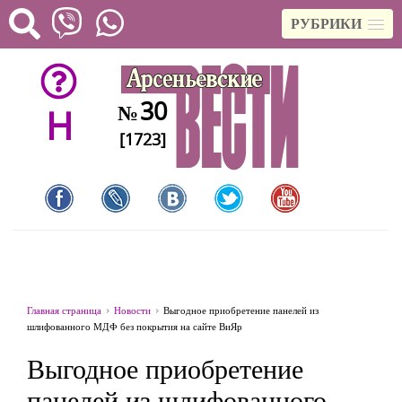
РУБРИКИ
30
№
H
[1723]
Главная страница
Новости
Выгодное приобретение панелей из
шлифованного МДФ без покрытия на сайте ВиЯр
Выгодное приобретение
панелей из шлифованного