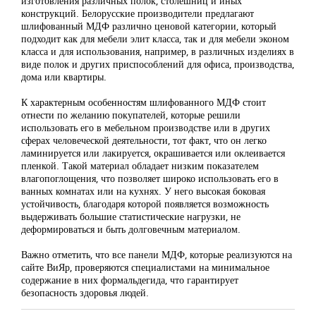
изготовления различных полок, столешниц и иных
конструкций. Белорусские производители предлагают
шлифованный МДФ различно ценовой категории, который
подходит как для мебели элит класса, так и для мебели эконом
класса и для использования, например, в различных изделиях в
виде полок и других приспособлений для офиса, производства,
дома или квартиры.
К характерным особенностям шлифованного МДФ стоит
отнести по желанию покупателей, которые решили
использовать его в мебельном производстве или в других
сферах человеческой деятельности, тот факт, что он легко
ламинируется или лакируется, окрашивается или оклеивается
пленкой. Такой материал обладает низким показателем
влагопоглощения, что позволяет широко использовать его в
ванных комнатах или на кухнях. У него высокая боковая
устойчивость, благодаря которой появляется возможность
выдерживать большие статистические нагрузки, не
деформироваться и быть долговечным материалом.
Важно отметить, что все панели МДФ, которые реализуются на
сайте ВиЯр, проверяются специалистами на минимальное
содержание в них формальдегида, что гарантирует
безопасность здоровья людей.