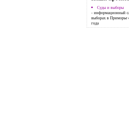
Суды и выборы
- информационный с
выборах в Приморье 
года