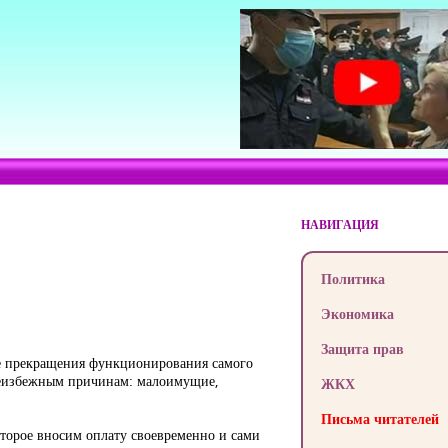
НАВИГАЦИЯ
Политика
Экономика
Защита прав
ле прекращения функционирования самого
 неизбежным причинам: малоимущие,
ЖКХ
Письма читателей
оторое вносим оплату своевременно и сами