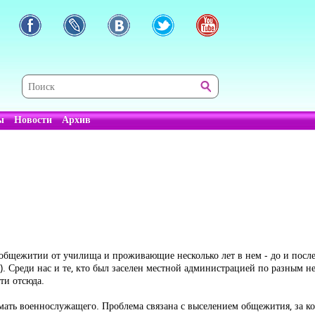
ы
Новости
Архив
общежитии от училища и проживающие несколько лет в нем - до и пос
. Среди нас и те, кто был заселен местной администрацией по разным
ти отсюда.
мать военнослужащего. Проблема связана с выселением общежития, за к