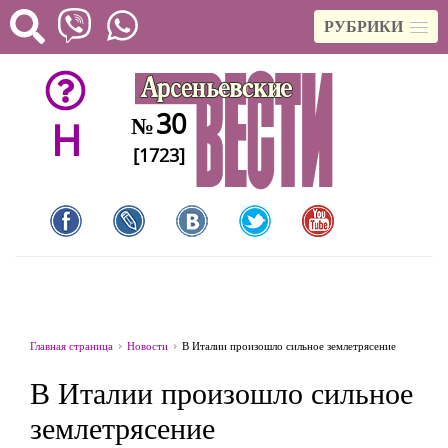
РУБРИКИ
30
№
H
[1723]
Главная страница
Новости
В Италии произошло сильное землетрясение
В Италии произошло сильное
землетрясение