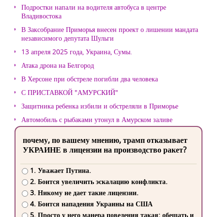
Подростки напали на водителя автобуса в центре
Владивостока
В Заксобрание Приморья внесен проект о лишении мандата
независимого депутата Шульги
13 апреля 2025 года, Украина, Сумы.
Атака дрона на Белгород
В Херсоне при обстреле погибли два человека
С ПРИСТАВКОЙ "АМУРСКИЙ"
Защитника ребенка избили и обстреляли в Приморье
Автомобиль с рыбаками утонул в Амурском заливе
почему, по вашему мнению, трамп отказывает
УКРАИНЕ в лицензии на производство ракет?
1. Уважает Путина.
2. Боится увеличить эскалацию конфликта.
3. Никому не дает такие лицензии.
4. Боится нападения Украины на США
5. Просто у него манера поведения такая: обещать и