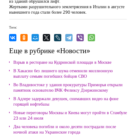
из зданий обрушился лифт.
Жертвами разрушительного землетрясения в Италии в августе
нынешнего года стали более 290 человек.
Теги:
Еще в рубрике «Новости»
Взрыв в ресторане на Кудринской площади в Москве
В Хакасии без лишнего шума отменили миллионную
выплату семьям погибших бойцов СВО
Во Владивостоке у здания прокуратуры Приморья открыли
памятник основателю ВЧК Феликсу Дзержинскому
В Адлере задержали девушек, снимавших видео на фоне
горящей нефтебазы
Новые переговоры Москвы и Киева могут пройти в Стамбуле
23 или 24 июля
Два человека погибли и около десяти пострадали после
ночной атаки на Украинские города