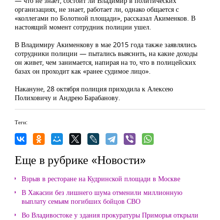
— что не знает, состоит ли Владимир в политических
организациях, не знает, работает ли, однако общается с
«коллегами по Болотной площади», рассказал Акименков. В
настоящий момент сотрудник полиции ушел.
В Владимиру Акименкову в мае 2015 года также заявлялись
сотрудники полиции — пытались выяснить, на какие доходы
он живет, чем занимается, напирая на то, что в полицейских
базах он проходит как «ранее судимое лицо».
Накануне, 28 октября полиция приходила к Алексею
Полиховичу и Андрею Барабанову.
Теги:
Еще в рубрике «Новости»
Взрыв в ресторане на Кудринской площади в Москве
В Хакасии без лишнего шума отменили миллионную
выплату семьям погибших бойцов СВО
Во Владивостоке у здания прокуратуры Приморья открыли