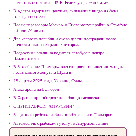
памятник основателю ВЧК Феликсу Дзержинскому
В Адлере задержали девушек, снимавших видео на фоне
горящей нефтебазы
Новые переговоры Москвы и Киева могут пройти в Стамбуле
23 или 24 июля
Два человека погибли и около десяти пострадали после
ночной атаки на Украинские города
Подростки напали на водителя автобуса в центре
Владивостока
В Заксобрание Приморья внесен проект о лишении мандата
независимого депутата Шульги
13 апреля 2025 года, Украина, Сумы.
Атака дрона на Белгород
В Херсоне при обстреле погибли два человека
С ПРИСТАВКОЙ "АМУРСКИЙ"
Защитника ребенка избили и обстреляли в Приморье
Автомобиль с рыбаками утонул в Амурском заливе