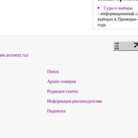
Суды и выборы
- информационный с
выборах в Приморье 
года
ww.arsvest.ru/
Поиск
Архив номеров
Редакция газеты
Информация рекламодателям
Подписка