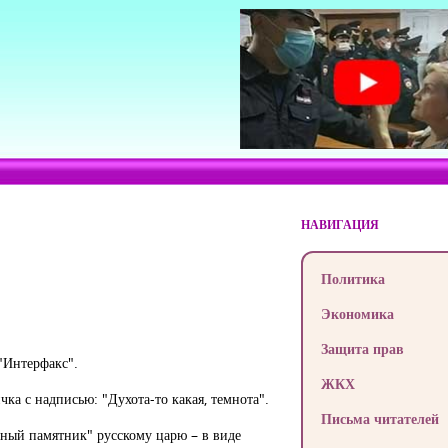
НАВИГАЦИЯ
Политика
Экономика
Защита прав
"Интерфакс".
ЖКХ
ка с надписью: "Духота-то какая, темнота".
Письма читателей
вный памятник" русскому царю – в виде