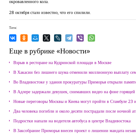
окровавленного кола.
28 октября стало известно, что его спилили.
Теги:
Еще в рубрике «Новости»
Взрыв в ресторане на Кудринской площади в Москве
В Хакасии без лишнего шума отменили миллионную выплату се
Во Владивостоке у здания прокуратуры Приморья открыли памя
В Адлере задержали девушек, снимавших видео на фоне горящей
Новые переговоры Москвы и Киева могут пройти в Стамбуле 23 
Два человека погибли и около десяти пострадали после ночной а
Подростки напали на водителя автобуса в центре Владивостока
В Заксобрание Приморья внесен проект о лишении мандата неза