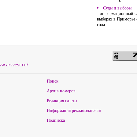
Суды и выборы
- информационный с
выборах в Приморье 
года
ww.arsvest.ru/
Поиск
Архив номеров
Редакция газеты
Информация рекламодателям
Подписка